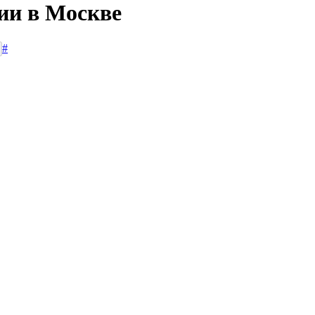
сии в Москве
#