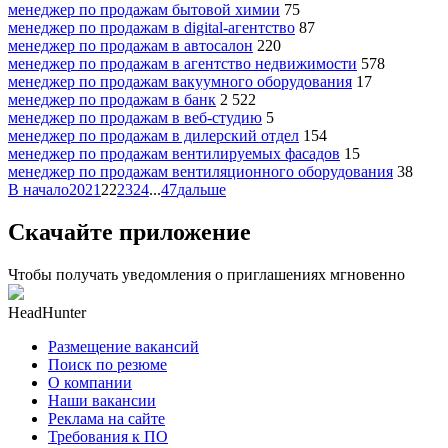
менеджер по продажам бытовой химии
75
менеджер по продажам в digital-агентство
87
менеджер по продажам в автосалон
220
менеджер по продажам в агентство недвижимости
578
менеджер по продажам вакуумного оборудования
17
менеджер по продажам в банк
2 522
менеджер по продажам в веб-студию
5
менеджер по продажам в дилерский отдел
154
менеджер по продажам вентилируемых фасадов
15
менеджер по продажам вентиляционного оборудования
38
В начало
20
21
22
23
24
...
47
дальше
Скачайте приложение
Чтобы получать уведомления о приглашениях мгновенно
HeadHunter
Размещение вакансий
Поиск по резюме
О компании
Наши вакансии
Реклама на сайте
Требования к ПО