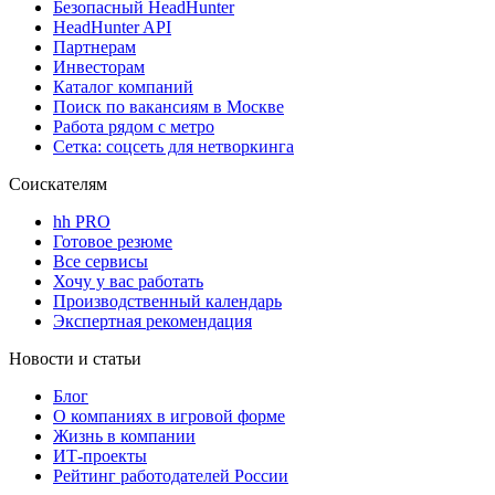
Безопасный HeadHunter
HeadHunter API
Партнерам
Инвесторам
Каталог компаний
Поиск по вакансиям в Москве
Работа рядом с метро
Сетка: соцсеть для нетворкинга
Соискателям
hh PRO
Готовое резюме
Все сервисы
Хочу у вас работать
Производственный календарь
Экспертная рекомендация
Новости и статьи
Блог
О компаниях в игровой форме
Жизнь в компании
ИТ-проекты
Рейтинг работодателей России