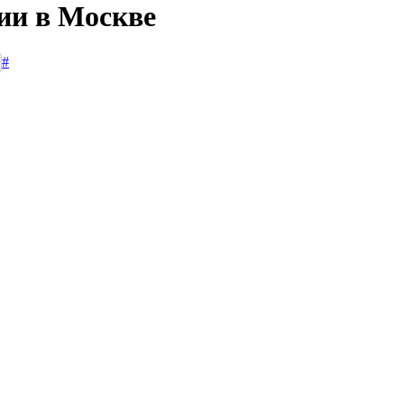
сии в Москве
#