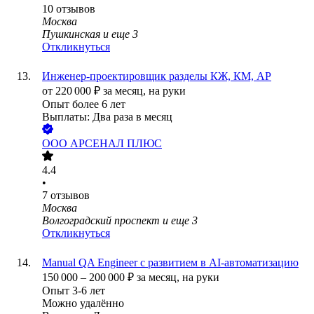
10
отзывов
Москва
Пушкинская
и еще
3
Откликнуться
Инженер-проектировщик разделы КЖ, КМ, АР
от
220 000
₽
за месяц,
на руки
Опыт более 6 лет
Выплаты: Два раза в месяц
ООО
АРСЕНАЛ ПЛЮС
4.4
•
7
отзывов
Москва
Волгоградский проспект
и еще
3
Откликнуться
Manual QA Engineer с развитием в AI-автоматизацию
150 000
–
200 000
₽
за месяц,
на руки
Опыт 3-6 лет
Можно удалённо