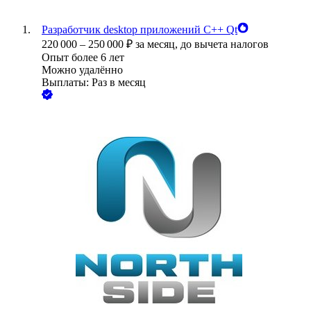
Разработчик desktop приложений C++ Qt
220 000
–
250 000
₽
за месяц,
до вычета налогов
Опыт более 6 лет
Можно удалённо
Выплаты: Раз в месяц