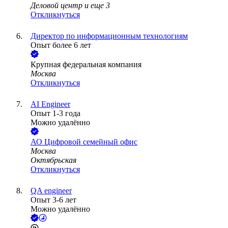
Деловой центр
и еще
3
Откликнуться
Директор по информационным технологиям
Опыт более 6 лет
Крупная федеральная компания
Москва
Откликнуться
AI Engineer
Опыт 1-3 года
Можно удалённо
АО
Цифровой семейный офис
Москва
Октябрьская
Откликнуться
QA engineer
Опыт 3-6 лет
Можно удалённо