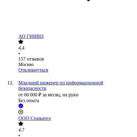
АО
ГНИВЦ
4.4
•
157
отзывов
Москва
Откликнуться
Младший инженер по информационной
безопасности
от
60 000
₽
за месяц,
на руки
Без опыта
ООО
Спикател
4.7
•