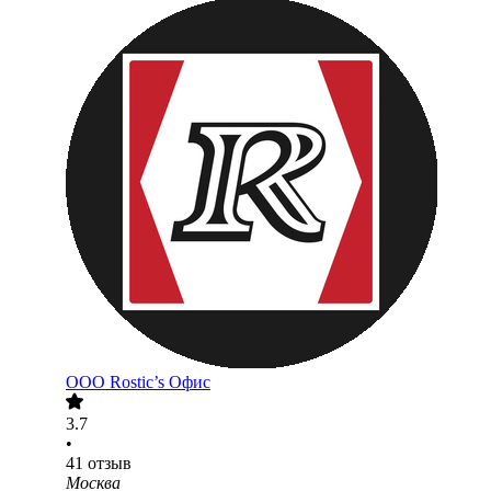
ООО
Rostic’s Офис
3.7
•
41
отзыв
Москва