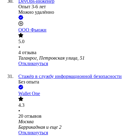
DevOps-инженер
Опыт 3-6 лет
Можно удалённо
ООО
Фьюжн
5.0
•
4
отзыва
Таганрог, Петровская улица, 51
Откликнуться
Стажёр в службу информационной безопасности
Без опыта
Wallet One
4.3
•
20
отзывов
Москва
Баррикадная
и еще
2
Откликнуться