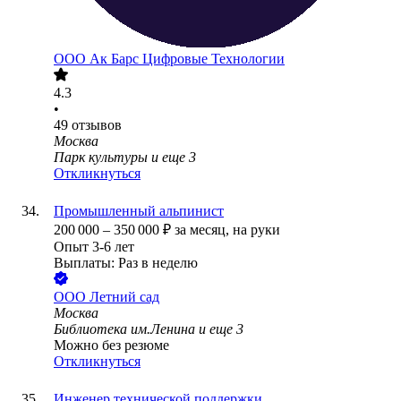
ООО
Ак Барс Цифровые Технологии
4.3
•
49
отзывов
Москва
Парк культуры
и еще
3
Откликнуться
Промышленный альпинист
200 000
–
350 000
₽
за месяц,
на руки
Опыт 3-6 лет
Выплаты: Раз в неделю
ООО
Летний сад
Москва
Библиотека им.Ленина
и еще
3
Можно без резюме
Откликнуться
Инженер технической поддержки