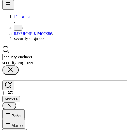
Главная
/
/
...
вакансии в Москве
/
security engineer
security engineer
Москва
Район
Метро