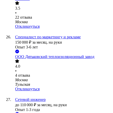
3.5
•
22
отзыва
Москва
Откликнуться
Специалист по маркетингу и рекламе
150 000
₽
за месяц,
на руки
Опыт 3-6 лет
ООО
Дятьковский теплоизоляционный завод
4.0
•
4
отзыва
Москва
Тульская
Откликнуться
Сетевой инженер
до
110 000
₽
за месяц,
на руки
Опыт 1-3 года