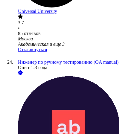
Universal University
3.7
•
85
отзывов
Москва
Академическая
и еще
3
Откликнуться
Инженер по ручному тестированию (QA manual)
Опыт 1-3 года