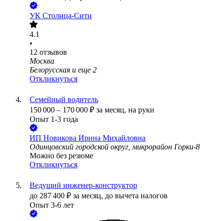
УК Столица-Сити
4.1
•
12
отзывов
Москва
Белорусская
и еще
2
Откликнуться
Семейный водитель
150 000
–
170 000
₽
за месяц,
на руки
Опыт 1-3 года
ИП
Новикова Ирина Михайловна
Одинцовский городской округ, микрорайон Горки-8
Можно без резюме
Откликнуться
Ведущий инженер-конструктор
до
287 400
₽
за месяц,
до вычета налогов
Опыт 3-6 лет