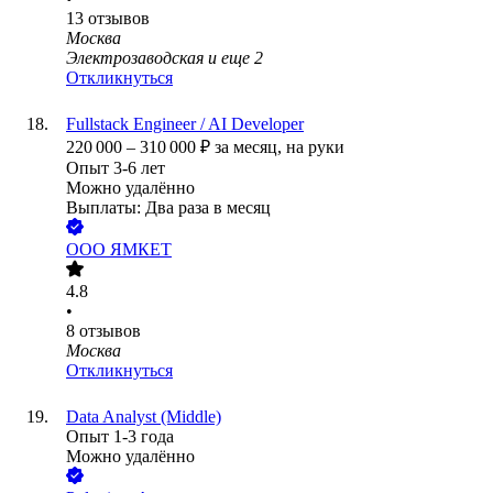
13
отзывов
Москва
Электрозаводская
и еще
2
Откликнуться
Fullstack Engineer / AI Developer
220 000
–
310 000
₽
за месяц,
на руки
Опыт 3-6 лет
Можно удалённо
Выплаты: Два раза в месяц
ООО
ЯМКЕТ
4.8
•
8
отзывов
Москва
Откликнуться
Data Analyst (Middle)
Опыт 1-3 года
Можно удалённо