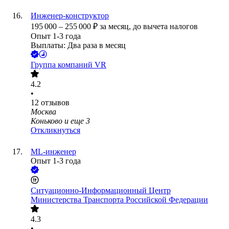
Инженер-конструктор
195 000
–
255 000
₽
за месяц,
до вычета налогов
Опыт 1-3 года
Выплаты: Два раза в месяц
Группа компаний VR
4.2
•
12
отзывов
Москва
Коньково
и еще
3
Откликнуться
ML-инженер
Опыт 1-3 года
Ситуационно-Информационный Центр
Министерства Транспорта Российской Федерации
4.3
•