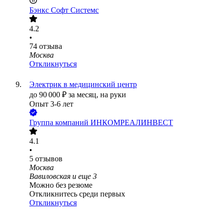
Бэнкс Софт Системс
4.2
•
74
отзыва
Москва
Откликнуться
Электрик в медицинский центр
до
90 000
₽
за месяц,
на руки
Опыт 3-6 лет
Группа компаний ИНКОМРЕАЛИНВЕСТ
4.1
•
5
отзывов
Москва
Вавиловская
и еще
3
Можно без резюме
Откликнитесь среди первых
Откликнуться