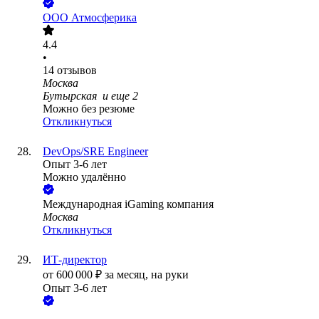
ООО
Атмосферика
4.4
•
14
отзывов
Москва
Бутырская
и еще
2
Можно без резюме
Откликнуться
DevOps/SRE Engineer
Опыт 3-6 лет
Можно удалённо
Международная iGaming компания
Москва
Откликнуться
ИТ‑директор
от
600 000
₽
за месяц,
на руки
Опыт 3-6 лет