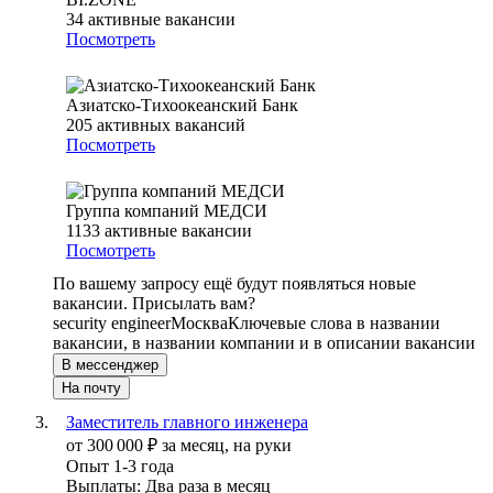
34
активные вакансии
Посмотреть
Азиатско-Тихоокеанский Банк
205
активных вакансий
Посмотреть
Группа компаний МЕДСИ
1133
активные вакансии
Посмотреть
По вашему запросу ещё будут появляться новые
вакансии. Присылать вам?
security engineer
Москва
Ключевые слова в названии
вакансии, в названии компании и в описании вакансии
В мессенджер
На почту
Заместитель главного инженера
от
300 000
₽
за месяц,
на руки
Опыт 1-3 года
Выплаты: Два раза в месяц