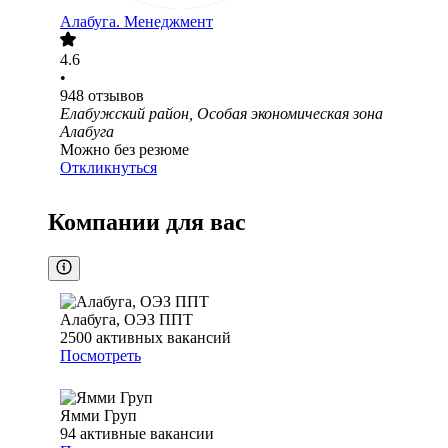
Алабуга. Менеджмент
4.6
•
948
отзывов
Елабужский район, Особая экономическая зона
Алабуга
Можно без резюме
Откликнуться
Компании для вас
Алабуга, ОЭЗ ППТ
2500
активных вакансий
Посмотреть
Ямми Груп
94
активные вакансии