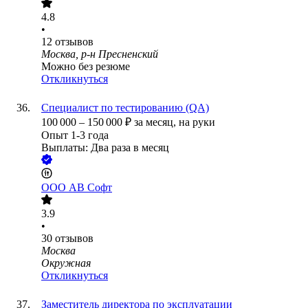
4.8
•
12
отзывов
Москва, р-н Пресненский
Можно без резюме
Откликнуться
Специалист по тестированию (QA)
100 000
–
150 000
₽
за месяц,
на руки
Опыт 1-3 года
Выплаты: Два раза в месяц
ООО
АВ Софт
3.9
•
30
отзывов
Москва
Окружная
Откликнуться
Заместитель директора по эксплуатации