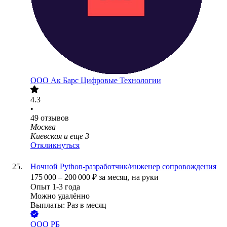
ООО
Ак Барс Цифровые Технологии
4.3
•
49
отзывов
Москва
Киевская
и еще
3
Откликнуться
Ночной Python-разработчик/инженер сопровождения
175 000
–
200 000
₽
за месяц,
на руки
Опыт 1-3 года
Можно удалённо
Выплаты: Раз в месяц
ООО
РБ