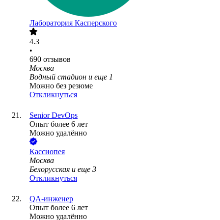
Лаборатория Касперского
4.3
•
690
отзывов
Москва
Водный стадион
и еще
1
Можно без резюме
Откликнуться
Senior DevOps
Опыт более 6 лет
Можно удалённо
Кассиопея
Москва
Белорусская
и еще
3
Откликнуться
QA-инженер
Опыт более 6 лет
Можно удалённо