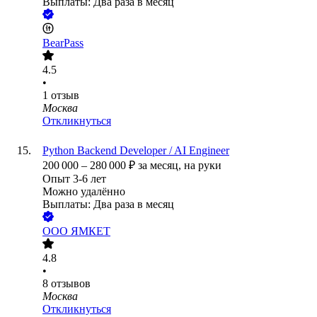
Выплаты: Два раза в месяц
BearPass
4.5
•
1
отзыв
Москва
Откликнуться
Python Backend Developer / AI Engineer
200 000
–
280 000
₽
за месяц,
на руки
Опыт 3-6 лет
Можно удалённо
Выплаты: Два раза в месяц
ООО
ЯМКЕТ
4.8
•
8
отзывов
Москва
Откликнуться