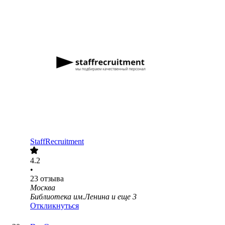
StaffRecruitment
4.2
•
23
отзыва
Москва
Библиотека им.Ленина
и еще
3
Откликнуться