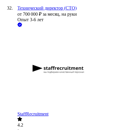
Технический директор (CTO)
от
700 000
₽
за месяц,
на руки
Опыт 3-6 лет
StaffRecruitment
4.2