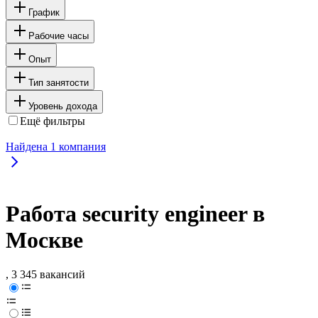
График
Рабочие часы
Опыт
Тип занятости
Уровень дохода
Ещё фильтры
Найдена
1
компания
Работа security engineer в
Москве
, 3 345 вакансий