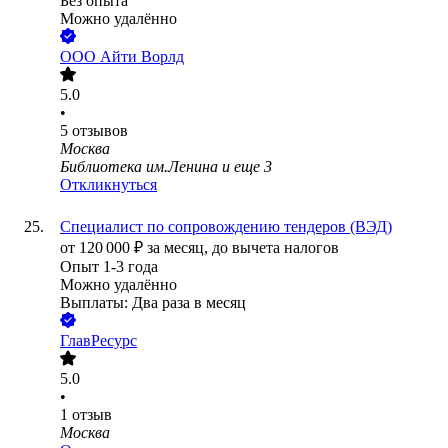
Без опыта
Можно удалённо
ООО
Айти Ворлд
5.0
•
5
отзывов
Москва
Библиотека им.Ленина
и еще
3
Откликнуться
Специалист по сопровождению тендеров (ВЭД)
от
120 000
₽
за месяц,
до вычета налогов
Опыт 1-3 года
Можно удалённо
Выплаты: Два раза в месяц
ГлавРесурс
5.0
•
1
отзыв
Москва