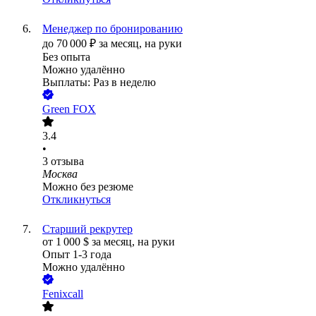
Менеджер по бронированию
до
70 000
₽
за месяц,
на руки
Без опыта
Можно удалённо
Выплаты: Раз в неделю
Green FOX
3.4
•
3
отзыва
Москва
Можно без резюме
Откликнуться
Старший рекрутер
от
1 000
$
за месяц,
на руки
Опыт 1-3 года
Можно удалённо
Fenixcall