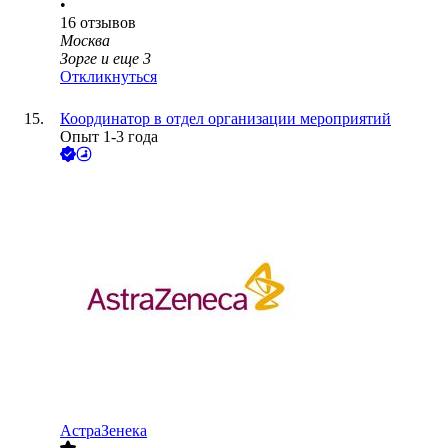
•
16
отзывов
Москва
Зорге
и еще
3
Откликнуться
Координатор в отдел организации мероприятий
Опыт 1-3 года
АстраЗенека