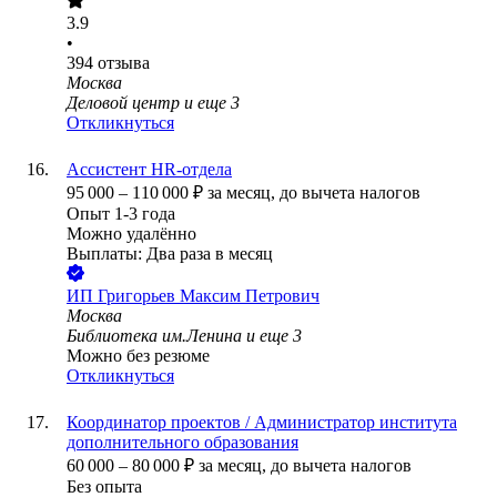
3.9
•
394
отзыва
Москва
Деловой центр
и еще
3
Откликнуться
Ассистент HR-отдела
95 000
–
110 000
₽
за месяц,
до вычета налогов
Опыт 1-3 года
Можно удалённо
Выплаты: Два раза в месяц
ИП
Григорьев Максим Петрович
Москва
Библиотека им.Ленина
и еще
3
Можно без резюме
Откликнуться
Координатор проектов / Администратор института
дополнительного образования
60 000
–
80 000
₽
за месяц,
до вычета налогов
Без опыта