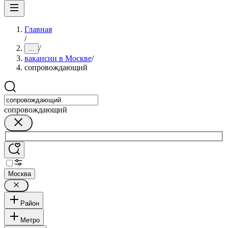
Главная
/
/
...
вакансии в Москве
/
сопровождающий
сопровождающий
Москва
Район
Метро