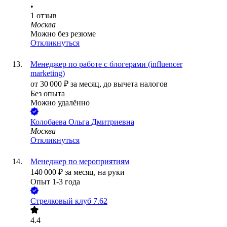
•
1
отзыв
Москва
Можно без резюме
Откликнуться
Менеджер по работе с блогерами (influencer
marketing)
от
30 000
₽
за месяц,
до вычета налогов
Без опыта
Можно удалённо
Колобаева Ольга Дмитриевна
Москва
Откликнуться
Менеджер по мероприятиям
140 000
₽
за месяц,
на руки
Опыт 1-3 года
Стрелковый клуб 7.62
4.4