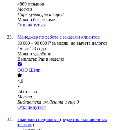
4889
отзывов
Москва
Парк культуры
и еще
2
Можно без резюме
Откликнуться
Менеджер по работе с заказами клиентов
30 000
–
90 000
₽
за месяц,
до вычета налогов
Опыт 1-3 года
Можно удалённо
Выплаты: Раз в неделю
ООО
Шэлп
4.9
•
24
отзыва
Москва
Библиотека им.Ленина
и еще
3
Откликнуться
Главный специалист (редактор выставочных
текстов)