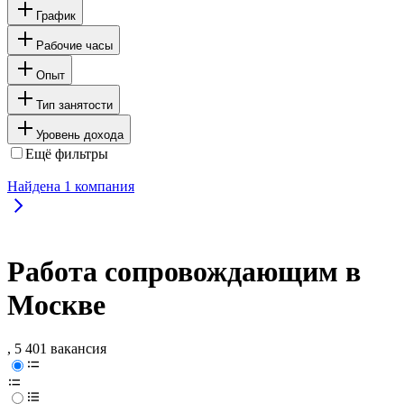
График
Рабочие часы
Опыт
Тип занятости
Уровень дохода
Ещё фильтры
Найдена
1
компания
Работа сопровождающим в
Москве
, 5 401 вакансия