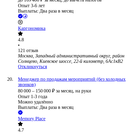
Опыт 3-6 лет
Выплаты: Два раза в месяц
Каргономика
4.8
•
121
отзыв
Москва, Западный административный округ, район
Солнцево, Киевское шоссе, 22-й километр, 6Ас1кВ2
Откликнуться
Менеджер по продажам мероприятий (без холодных
звонков)
80 000
–
150 000
₽
за месяц,
на руки
Опыт 1-3 года
Можно удалённо
Выплаты: Два раза в месяц
Memory Place
4.7