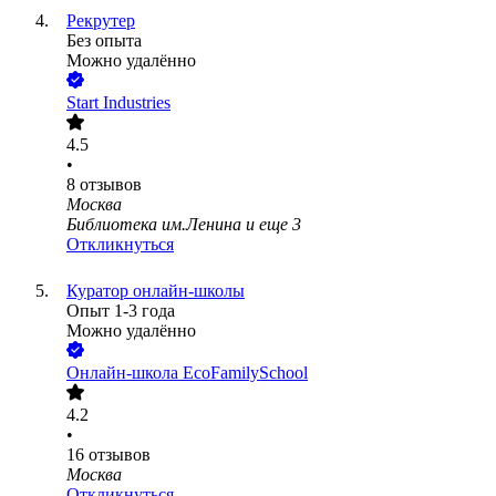
Рекрутер
Без опыта
Можно удалённо
Start Industries
4.5
•
8
отзывов
Москва
Библиотека им.Ленина
и еще
3
Откликнуться
Куратор онлайн-школы
Опыт 1-3 года
Можно удалённо
Онлайн-школа EcoFamilySchool
4.2
•
16
отзывов
Москва
Откликнуться