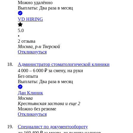
Можно удалённо
Выплаты: Два раза в месяц
VD HIRING
5.0
•
2
отзыва
Москва, р-н Тверской
Откликнуться
Администратор стоматологической клиники
4 000
–
6 000
₽
за смену,
на руки
Без опыта
Выплаты: Два раза в месяц
Дан Клиник
Москва
Крестьянская застава
и еще
2
Можно без резюме
Откликнуться
Специалист по документообороту
до
169 400
₽
за месяц,
до вычета налогов