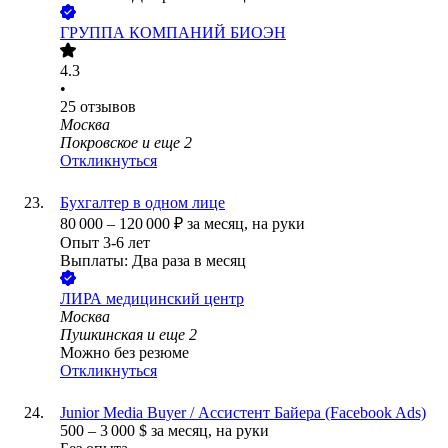
ГРУППА КОМПАНИЙ БИОЭН
4.3
•
25
отзывов
Москва
Покровское
и еще
2
Откликнуться
Бухгалтер в одном лице
80 000
–
120 000
₽
за месяц,
на руки
Опыт 3-6 лет
Выплаты: Два раза в месяц
ЛИРА медицинский центр
Москва
Пушкинская
и еще
2
Можно без резюме
Откликнуться
Junior Media Buyer / Ассистент Байера (Facebook Ads)
500
–
3 000
$
за месяц,
на руки