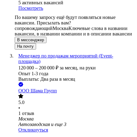
5
активных вакансий
Посмотреть
По вашему запросу ещё будут появляться новые
вакансии. Присылать вам?
сопровождающий
Москва
Ключевые слова в названии
вакансии, в названии компании и в описании вакансии
В мессенджер
На почту
Менеджер по продажам мероприятий (Event-
площадка)
120 000
–
200 000
₽
за месяц,
на руки
Опыт 1-3 года
Выплаты: Два раза в месяц
ООО
Шама Групп
5.0
•
1
отзыв
Москва
Автозаводская
и еще
3
Откликнуться