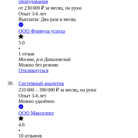
оборудования
от
230 000
₽
за месяц,
на руки
Опыт 3-6 лет
Выплаты: Два раза в месяц
ООО
Формула успеха
5.0
•
1
отзыв
Москва, р-н Даниловский
Можно без резюме
Откликнуться
Системный аналитик
210 000
–
390 000
₽
за месяц,
на руки
Опыт 3-6 лет
Можно удалённо
ООО
Максилект
4.6
•
10
отзывов