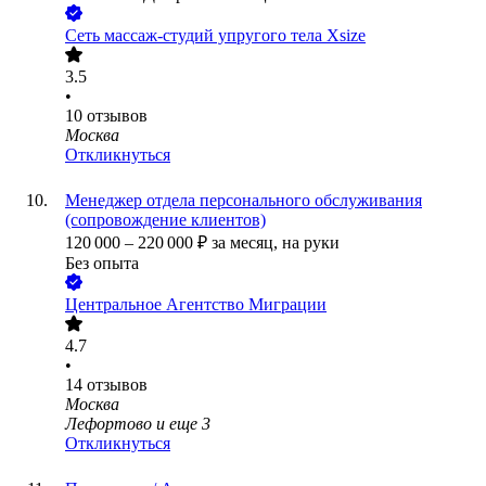
Сеть массаж-студий упругого тела Xsize
3.5
•
10
отзывов
Москва
Откликнуться
Менеджер отдела персонального обслуживания
(сопровождение клиентов)
120 000
–
220 000
₽
за месяц,
на руки
Без опыта
Центральное Агентство Миграции
4.7
•
14
отзывов
Москва
Лефортово
и еще
3
Откликнуться