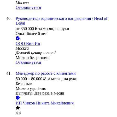
Москва
Откликнуться
Руководитель юридического направления / Head of
Legal
от
350 000
₽
за месяц,
на руки
Опыт более 6 лет
ООО
Вин Ин
Москва
Деловой центр
и еще
3
Можно без резюме
Откликнуться
Менеджер по работе с клиентами
50 000
–
80 000
₽
за месяц,
на руки
Без опыта
Можно удалённо
Выплаты: Два раза в месяц
ИП
Чижов Никита Михайлович
4.4