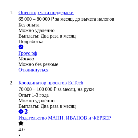
Оператор чата поддержки
65 000
–
80 000
₽
за месяц,
до вычета налогов
Без опыта
Можно удалённо
Выплаты: Два раза в месяц
Подработка
Гроус рф
Москва
Можно без резюме
Откликнуться
Координатор проектов EdTech
70 000
–
100 000
₽
за месяц,
на руки
Опыт 1-3 года
Можно удалённо
Выплаты: Два раза в месяц
Издательство МАНН, ИВАНОВ и ФЕРБЕР
4.0
•