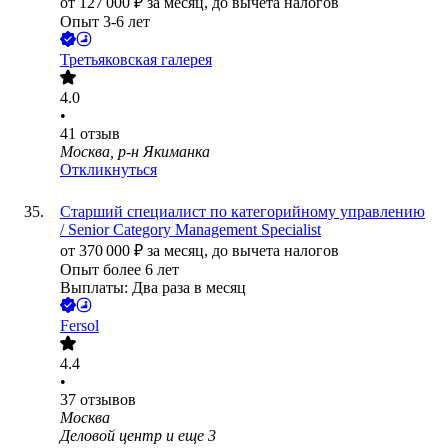
от
127 000
₽
за месяц,
до вычета налогов
Опыт 3-6 лет
Третьяковская галерея
4.0
•
41
отзыв
Москва, р-н Якиманка
Откликнуться
Старший специалист по категорийному управлению
/ Senior Category Management Specialist
от
370 000
₽
за месяц,
до вычета налогов
Опыт более 6 лет
Выплаты: Два раза в месяц
Fersol
4.4
•
37
отзывов
Москва
Деловой центр
и еще
3