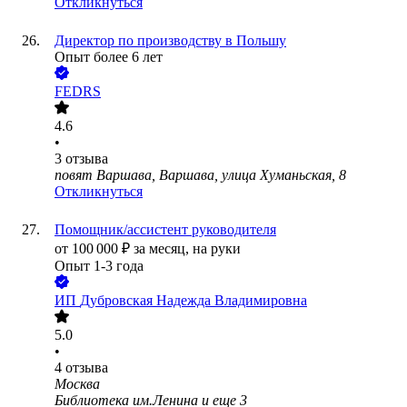
Откликнуться
Директор по производству в Польшу
Опыт более 6 лет
FEDRS
4.6
•
3
отзыва
повят Варшава, Варшава, улица Хуманьская, 8
Откликнуться
Помощник/ассистент руководителя
от
100 000
₽
за месяц,
на руки
Опыт 1-3 года
ИП
Дубровская Надежда Владимировна
5.0
•
4
отзыва
Москва
Библиотека им.Ленина
и еще
3