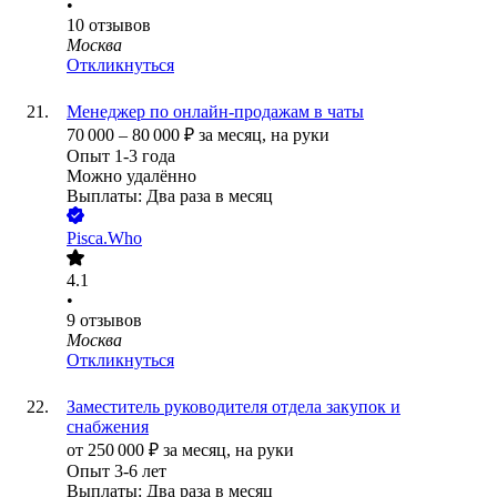
•
10
отзывов
Москва
Откликнуться
Менеджер по онлайн-продажам в чаты
70 000
–
80 000
₽
за месяц,
на руки
Опыт 1-3 года
Можно удалённо
Выплаты: Два раза в месяц
Pisca.Who
4.1
•
9
отзывов
Москва
Откликнуться
Заместитель руководителя отдела закупок и
снабжения
от
250 000
₽
за месяц,
на руки
Опыт 3-6 лет
Выплаты: Два раза в месяц