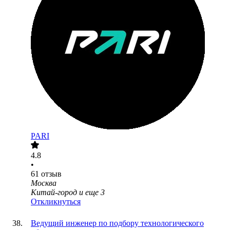
PARI
4.8
•
61
отзыв
Москва
Китай-город
и еще
3
Откликнуться
Ведущий инженер по подбору технологического