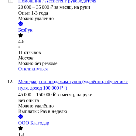
Помощник / Ассистент руководителя
20 000
–
35 000
₽
за месяц,
на руки
Опыт 1-3 года
Можно удалённо
БезРук
4.6
•
11
отзывов
Москва
Можно без резюме
Откликнуться
Менеджер по продажам туров (удалённо, обучение с
нуля, доход 100 000 ₽+)
45 000
–
150 000
₽
за месяц,
на руки
Без опыта
Можно удалённо
Выплаты: Раз в неделю
ООО
Благодар
1.3