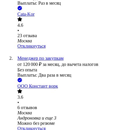
Выплаты: Раз в месяц
Cata-Kor
4.6
•
23
отзыва
Москва
Откликнуться
Менеджер по закупкам
от
120 000
₽
за месяц,
до вычета налогов
Без опыта
Выплаты: Два раза в месяц
ООО
Констант ворк
3.6
•
6
отзывов
Москва
Андроновка
и еще
3
Можно без резюме
Откликнуться