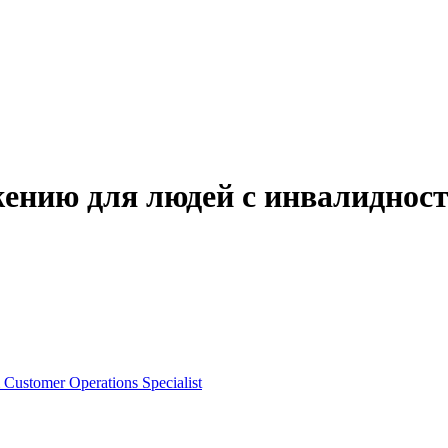
жению для людей с инвалиднос
stomer Operations Specialist