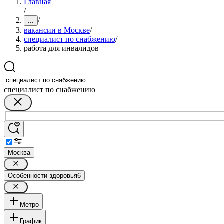
Главная
/
/
...
вакансии в Москве
/
специалист по снабжению
/
работа для инвалидов
специалист по снабжению
Москва
Особенности здоровья
6
Метро
График