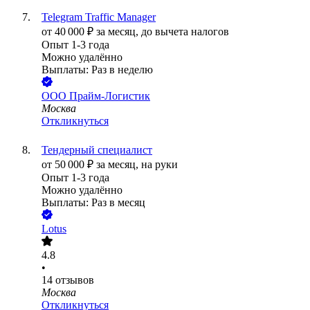
Telegram Traffic Manager
от
40 000
₽
за месяц,
до вычета налогов
Опыт 1-3 года
Можно удалённо
Выплаты: Раз в неделю
ООО
Прайм-Логистик
Москва
Откликнуться
Тендерный специалист
от
50 000
₽
за месяц,
на руки
Опыт 1-3 года
Можно удалённо
Выплаты: Раз в месяц
Lotus
4.8
•
14
отзывов
Москва
Откликнуться