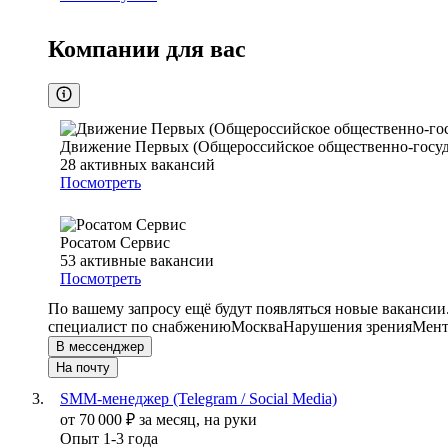
Компании для вас
Движение Первых (Общероссийское общественно-госуд
28
активных вакансий
Посмотреть
Росатом Сервис
53
активные вакансии
Посмотреть
По вашему запросу ещё будут появляться новые вакансии
специалист по снабжению
Москва
Нарушения зрения
Мент
В мессенджер
На почту
SMM-менеджер (Telegram / Social Media)
от
70 000
₽
за месяц,
на руки
Опыт 1-3 года