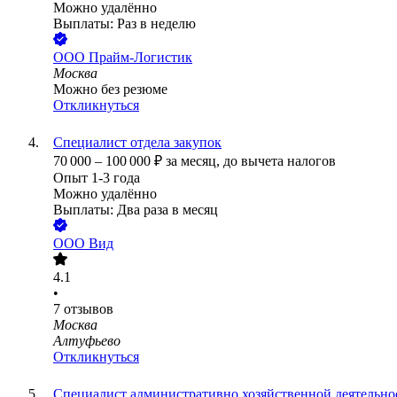
Можно удалённо
Выплаты: Раз в неделю
ООО
Прайм-Логистик
Москва
Можно без резюме
Откликнуться
Специалист отдела закупок
70 000
–
100 000
₽
за месяц,
до вычета налогов
Опыт 1-3 года
Можно удалённо
Выплаты: Два раза в месяц
ООО
Вид
4.1
•
7
отзывов
Москва
Алтуфьево
Откликнуться
Специалист административно хозяйственной деятельно