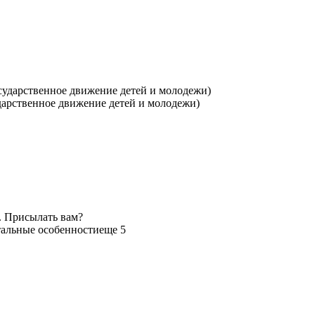
арственное движение детей и молодежи)
. Присылать вам?
альные особенности
еще 5