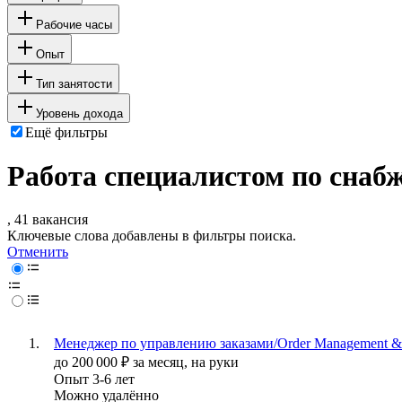
Рабочие часы
Опыт
Тип занятости
Уровень дохода
Ещё фильтры
Работа специалистом по снаб
, 41 вакансия
Ключевые слова добавлены в фильтры поиска.
Отменить
Менеджер по управлению заказами/Order Management & Cu
до
200 000
₽
за месяц,
на руки
Опыт 3-6 лет
Можно удалённо