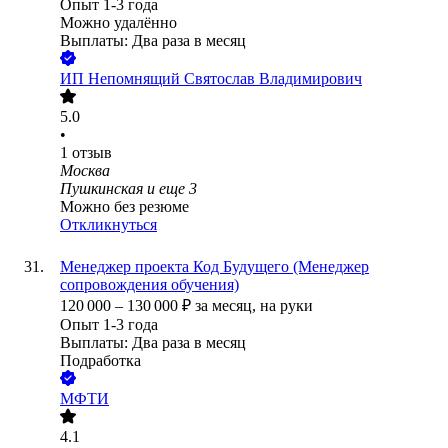
Опыт 1-3 года
Можно удалённо
Выплаты: Два раза в месяц
ИП
Непомнящий Святослав Владимирович
5.0
•
1
отзыв
Москва
Пушкинская
и еще
3
Можно без резюме
Откликнуться
Менеджер проекта Код Будущего (Менеджер
сопровождения обучения)
120 000
–
130 000
₽
за месяц,
на руки
Опыт 1-3 года
Выплаты: Два раза в месяц
Подработка
МФТИ
4.1