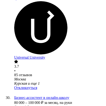
Universal University
3.7
•
85
отзывов
Москва
Курская
и еще
1
Откликнуться
Бизнес-ассистент в онлайн-школу
80 000
–
100 000
₽
за месяц,
на руки