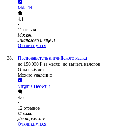
МФТИ
4.1
•
11
отзывов
Москва
Лианозово
и еще
3
Откликнуться
Преподаватель английского языка
до
150 000
₽
за месяц,
до вычета налогов
Опыт 3-6 лет
Можно удалённо
Virginia Beowulf
4.6
•
12
отзывов
Москва
Дмитровская
Откликнуться