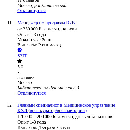
11
отзывов
Москва, р-н Даниловский
Откликнуться
Менеджер по продажам B2B
от
230 000
₽
за месяц,
на руки
Опыт 1-3 года
Можно удалённо
Выплаты: Раз в месяц
S2IT
5.0
•
3
отзыва
Москва
Библиотека им.Ленина
и еще
3
Откликнуться
Главный специалист в Медицинское управление
КХЛ (врач-куратор/врач-методист)
170 000
–
200 000
₽
за месяц,
до вычета налогов
Опыт 1-3 года
Выплаты: Два раза в месяц