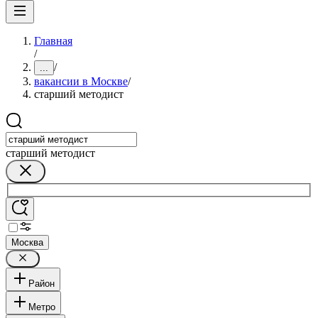
Главная
/
/
...
вакансии в Москве
/
старший методист
старший методист
Москва
Район
Метро