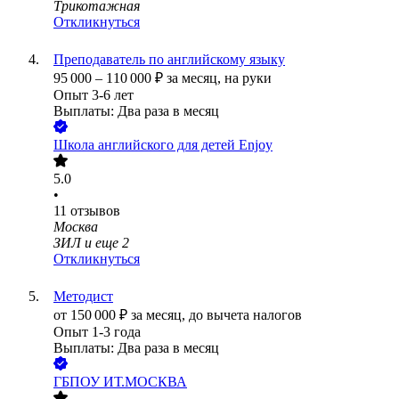
Трикотажная
Откликнуться
Преподаватель по английскому языку
95 000
–
110 000
₽
за месяц,
на руки
Опыт 3-6 лет
Выплаты: Два раза в месяц
Школа английского для детей Enjoy
5.0
•
11
отзывов
Москва
ЗИЛ
и еще
2
Откликнуться
Методист
от
150 000
₽
за месяц,
до вычета налогов
Опыт 1-3 года
Выплаты: Два раза в месяц
ГБПОУ ИТ.МОСКВА