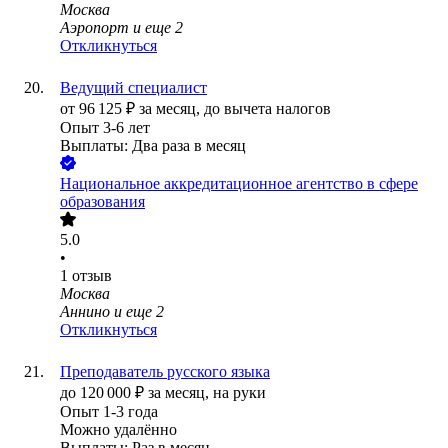
Москва
Аэропорт
и еще
2
Откликнуться
Ведущий специалист
от
96 125
₽
за месяц,
до вычета налогов
Опыт 3-6 лет
Выплаты: Два раза в месяц
Национальное аккредитационное агентство в сфере
образования
5.0
•
1
отзыв
Москва
Аннино
и еще
2
Откликнуться
Преподаватель русского языка
до
120 000
₽
за месяц,
на руки
Опыт 1-3 года
Можно удалённо
Выплаты: Раз в месяц