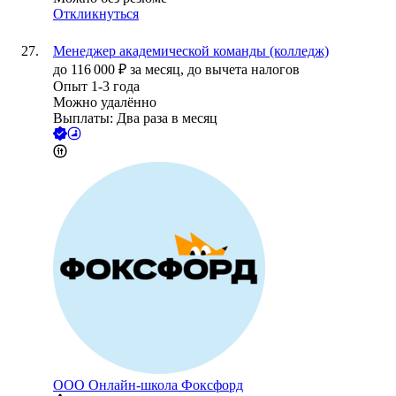
Откликнуться
Менеджер академической команды (колледж)
до
116 000
₽
за месяц,
до вычета налогов
Опыт 1-3 года
Можно удалённо
Выплаты: Два раза в месяц
ООО
Онлайн-школа Фоксфорд