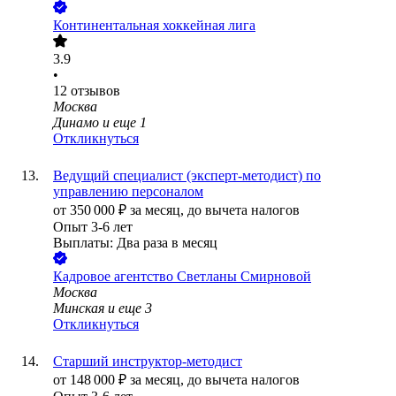
Континентальная хоккейная лига
3.9
•
12
отзывов
Москва
Динамо
и еще
1
Откликнуться
Ведущий специалист (эксперт-методист) по
управлению персоналом
от
350 000
₽
за месяц,
до вычета налогов
Опыт 3-6 лет
Выплаты: Два раза в месяц
Кадровое агентство Светланы Смирновой
Москва
Минская
и еще
3
Откликнуться
Старший инструктор-методист
от
148 000
₽
за месяц,
до вычета налогов