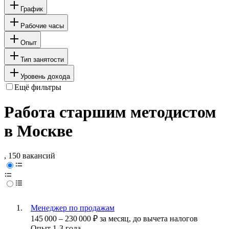
График
Рабочие часы
Опыт
Тип занятости
Уровень дохода
Ещё фильтры
Работа старшим методистом
в Москве
, 150 вакансий
Менеджер по продажам
145 000
–
230 000
₽
за месяц,
до вычета налогов
Опыт 1-3 года