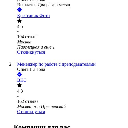
Выплаты: Два раза в месяц
Креативик Фото
4.5
•
104
отзыва
Москва
Павелецкая
и еще
1
Откликнуться
Менеджер по работе с преподавателями
Опыт 1-3 года
ВКС
4.3
•
162
отзыва
Москва, р-н Пресненский
Откликнуться
Компании для вас