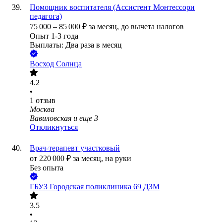
Помощник воспитателя (Ассистент Монтессори
педагога)
75 000
–
85 000
₽
за месяц,
до вычета налогов
Опыт 1-3 года
Выплаты: Два раза в месяц
Восход Солнца
4.2
•
1
отзыв
Москва
Вавиловская
и еще
3
Откликнуться
Врач-терапевт участковый
от
220 000
₽
за месяц,
на руки
Без опыта
ГБУЗ Городская поликлиника 69 ДЗМ
3.5
•