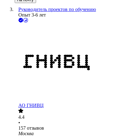
Руководитель проектов по обучению
Опыт 3-6 лет
АО
ГНИВЦ
4.4
•
157
отзывов
Москва