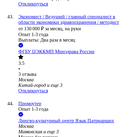
Откликнуться
Экономист / Ведущий / главный специалист в
области экономики здравоохранения / методист
от
130 000
₽
за месяц,
на руки
Опыт 1-3 года
Выплаты: Два раза в месяц
ФГБУ ЦЭККМП Минздрава России
3.5
•
3
отзыва
Москва
Китай-город
и еще
3
Откликнуться
Промоутер
Опыт 1-3 года
Лингво-культурный центр Язык Патриарших
Москва
Маяковская
и еще
3