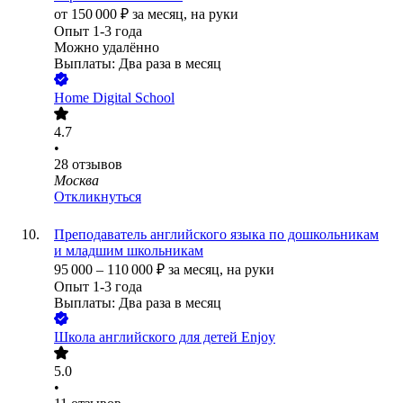
от
150 000
₽
за месяц,
на руки
Опыт 1-3 года
Можно удалённо
Выплаты: Два раза в месяц
Home Digital School
4.7
•
28
отзывов
Москва
Откликнуться
Преподаватель английского языка по дошкольникам
и младшим школьникам
95 000
–
110 000
₽
за месяц,
на руки
Опыт 1-3 года
Выплаты: Два раза в месяц
Школа английского для детей Enjoy
5.0
•