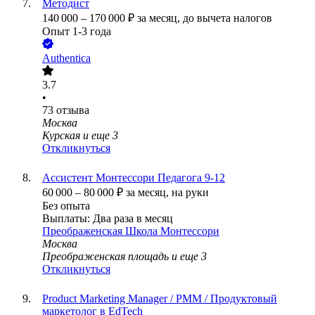
Методист
140 000
–
170 000
₽
за месяц,
до вычета налогов
Опыт 1-3 года
Authentica
3.7
•
73
отзыва
Москва
Курская
и еще
3
Откликнуться
Ассистент Монтессори Педагога 9-12
60 000
–
80 000
₽
за месяц,
на руки
Без опыта
Выплаты: Два раза в месяц
Преображенская Школа Монтессори
Москва
Преображенская площадь
и еще
3
Откликнуться
Product Marketing Manager / PMM / Продуктовый
маркетолог в EdTech