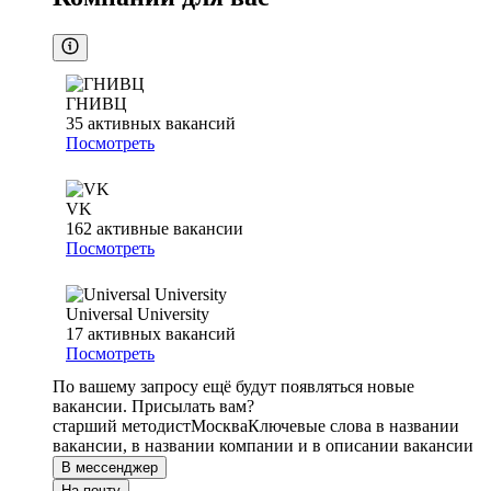
ГНИВЦ
35
активных вакансий
Посмотреть
VK
162
активные вакансии
Посмотреть
Universal University
17
активных вакансий
Посмотреть
По вашему запросу ещё будут появляться новые
вакансии. Присылать вам?
старший методист
Москва
Ключевые слова в названии
вакансии, в названии компании и в описании вакансии
В мессенджер
На почту