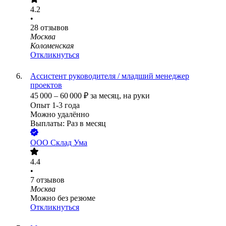
4.2
•
28
отзывов
Москва
Коломенская
Откликнуться
Ассистент руководителя / младший менеджер
проектов
45 000
–
60 000
₽
за месяц,
на руки
Опыт 1-3 года
Можно удалённо
Выплаты: Раз в месяц
ООО
Склад Ума
4.4
•
7
отзывов
Москва
Можно без резюме
Откликнуться