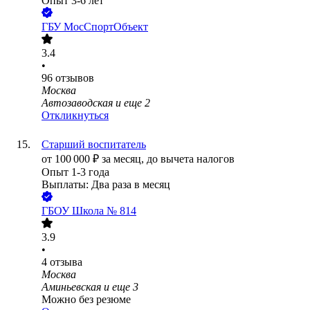
Опыт 3-6 лет
ГБУ МосСпортОбъект
3.4
•
96
отзывов
Москва
Автозаводская
и еще
2
Откликнуться
Старший воспитатель
от
100 000
₽
за месяц,
до вычета налогов
Опыт 1-3 года
Выплаты: Два раза в месяц
ГБОУ Школа № 814
3.9
•
4
отзыва
Москва
Аминьевская
и еще
3
Можно без резюме