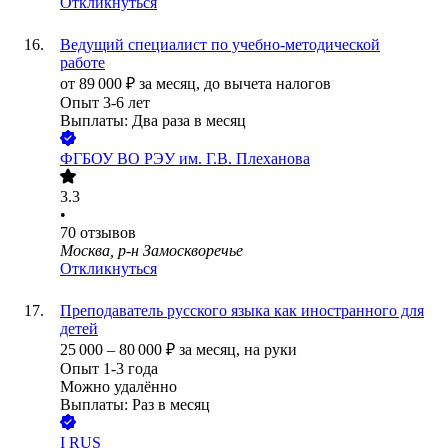
Откликнуться
Ведущий специалист по учебно-методической
работе
от
89 000
₽
за месяц,
до вычета налогов
Опыт 3-6 лет
Выплаты: Два раза в месяц
ФГБОУ ВО РЭУ им. Г.В. Плеханова
3.3
•
70
отзывов
Москва, р-н Замоскворечье
Откликнуться
Преподаватель русского языка как иностранного для
детей
25 000
–
80 000
₽
за месяц,
на руки
Опыт 1-3 года
Можно удалённо
Выплаты: Раз в месяц
I RUS