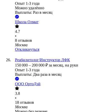
Опыт 1-3 года
Можно удалённо
Выплаты: Раз в месяц
Школа Олмат
4.7
•
8
отзывов
Москва
Откликнуться
Реабилитолог/Инструктор ЛФК
150 000
–
200 000
₽
за месяц,
на руки
Опыт 1-3 года
Выплаты: Два раза в месяц
ООО
ОртоДэй
3.8
•
18
отзывов
Москва
Можно без резюме