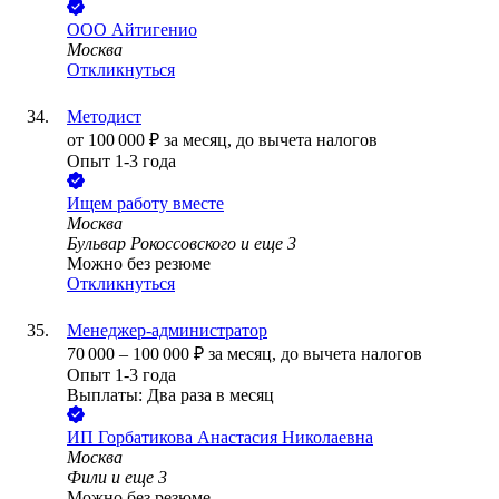
ООО
Айтигенио
Москва
Откликнуться
Методист
от
100 000
₽
за месяц,
до вычета налогов
Опыт 1-3 года
Ищем работу вместе
Москва
Бульвар Рокоссовского
и еще
3
Можно без резюме
Откликнуться
Менеджер-администратор
70 000
–
100 000
₽
за месяц,
до вычета налогов
Опыт 1-3 года
Выплаты: Два раза в месяц
ИП
Горбатикова Анастасия Николаевна
Москва
Фили
и еще
3
Можно без резюме