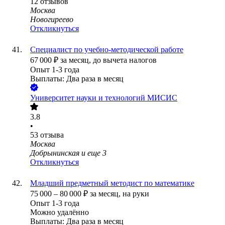
12
отзывов
Москва
Новогиреево
Откликнуться
Специалист по учебно-методической работе
67 000
₽
за месяц,
до вычета налогов
Опыт 1-3 года
Выплаты: Два раза в месяц
Университет науки и технологий МИСИС
3.8
•
53
отзыва
Москва
Добрынинская
и еще
3
Откликнуться
Младший предметный методист по математике
75 000
–
80 000
₽
за месяц,
на руки
Опыт 1-3 года
Можно удалённо
Выплаты: Два раза в месяц