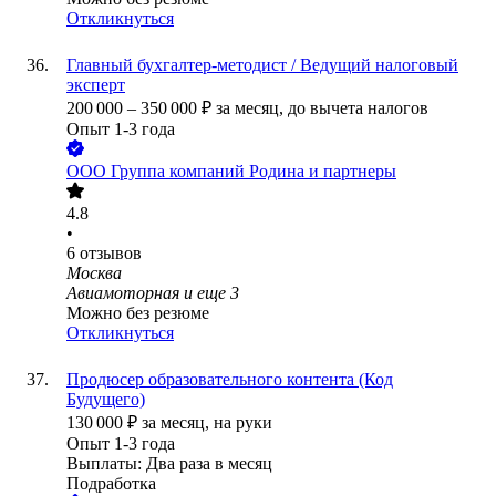
Откликнуться
Главный бухгалтер-методист / Ведущий налоговый
эксперт
200 000
–
350 000
₽
за месяц,
до вычета налогов
Опыт 1-3 года
ООО
Группа компаний Родина и партнеры
4.8
•
6
отзывов
Москва
Авиамоторная
и еще
3
Можно без резюме
Откликнуться
Продюсер образовательного контента (Код
Будущего)
130 000
₽
за месяц,
на руки
Опыт 1-3 года
Выплаты: Два раза в месяц
Подработка