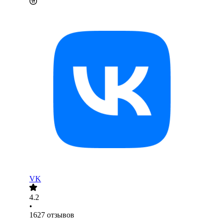
VK
4.2
•
1627
отзывов