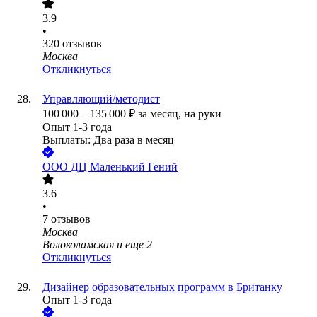
3.9
•
320
отзывов
Москва
Откликнуться
Управляющий/методист
100 000
–
135 000
₽
за месяц,
на руки
Опыт 1-3 года
Выплаты: Два раза в месяц
ООО
ДЦ Маленький Гений
3.6
•
7
отзывов
Москва
Волоколамская
и еще
2
Откликнуться
Дизайнер образовательных программ в Британку
Опыт 1-3 года