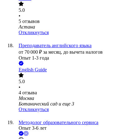
5.0
•
5
отзывов
Астана
Откликнуться
Преподаватель английского языка
от
70 000
₽
за месяц,
до вычета налогов
Опыт 1-3 года
English Guide
5.0
•
4
отзыва
Москва
Ботанический сад
и еще
3
Откликнуться
Методолог образовательного сервиса
Опыт 3-6 лет