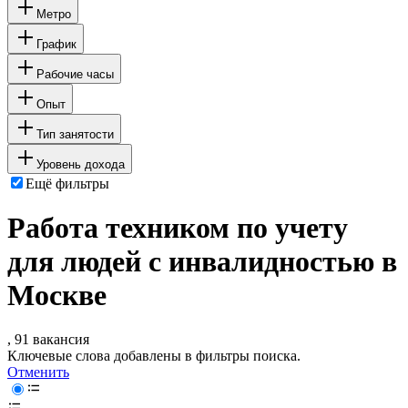
Метро
График
Рабочие часы
Опыт
Тип занятости
Уровень дохода
Ещё фильтры
Работа техником по учету
для людей с инвалидностью в
Москве
, 91 вакансия
Ключевые слова добавлены в фильтры поиска.
Отменить