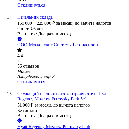
Откликнуться
Начальник склада
150 000
–
225 000
₽
за месяц,
до вычета налогов
Опыт 3-6 лет
Выплаты: Два раза в месяц
ООО
Московские Системы Безопасности
4.4
•
56
отзывов
Москва
Алтуфьево
и еще
3
Откликнуться
Служащий паспортного контроля (отель Hyatt
Regency Moscow Petrovsky Park 5*)
51 000
₽
за месяц,
до вычета налогов
Без опыта
Выплаты: Два раза в месяц
Hyatt Regency Moscow Petrovsky Park