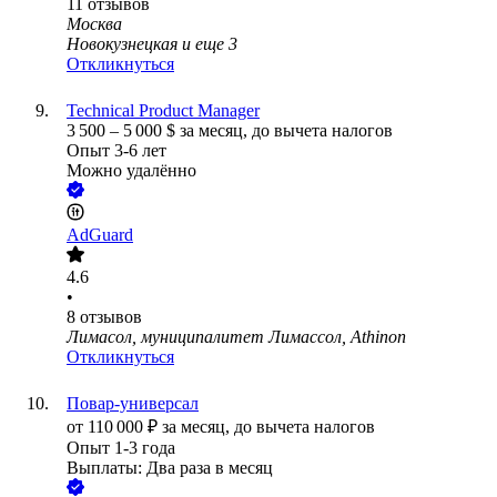
11
отзывов
Москва
Новокузнецкая
и еще
3
Откликнуться
Technical Product Manager
3 500
–
5 000
$
за месяц,
до вычета налогов
Опыт 3-6 лет
Можно удалённо
AdGuard
4.6
•
8
отзывов
Лимасол, муниципалитет Лимассол, Athinon
Откликнуться
Повар-универсал
от
110 000
₽
за месяц,
до вычета налогов
Опыт 1-3 года
Выплаты: Два раза в месяц