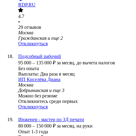
RDP.RU
4.7
•
29
отзывов
Москва
Гражданская
и еще
2
Откликнуться
Подсобный рабочий
95 000
–
135 000
₽
за месяц,
до вычета налогов
Без опыта
Выплаты: Два раза в месяц
ИП
Киселёва Диана
Москва
Добрынинская
и еще
3
Можно без резюме
Откликнитесь среди первых
Откликнуться
Инженер - мастер по 3Д печати
80 000
–
150 000
₽
за месяц,
на руки
Опыт 1-3 года