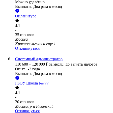
Можно удалённо
Выплаты: Два раза в месяц
Онлайнтурс
4.1
•
35
отзывов
Москва
Красносельская
и еще
1
Откликнуться
Системный администратор
110 600
–
120 000
₽
за месяц,
до вычета налогов
Опыт 1-3 года
Выплаты: Два раза в месяц
ГБОУ Школа №777
4.1
•
20
отзывов
Москва, р-н Рязанский
Откликнуться