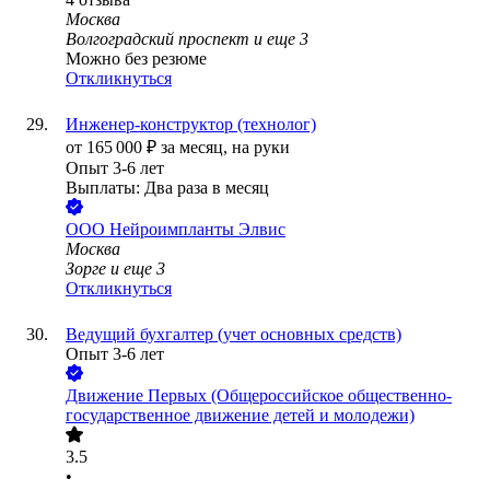
Москва
Волгоградский проспект
и еще
3
Можно без резюме
Откликнуться
Инженер-конструктор (технолог)
от
165 000
₽
за месяц,
на руки
Опыт 3-6 лет
Выплаты: Два раза в месяц
ООО
Нейроимпланты Элвис
Москва
Зорге
и еще
3
Откликнуться
Ведущий бухгалтер (учет основных средств)
Опыт 3-6 лет
Движение Первых (Общероссийское общественно-
государственное движение детей и молодежи)
3.5
•