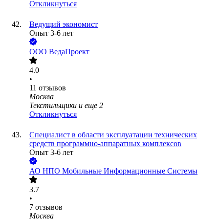
Откликнуться
Ведущий экономист
Опыт 3-6 лет
ООО
ВедаПроект
4.0
•
11
отзывов
Москва
Текстильщики
и еще
2
Откликнуться
Специалист в области эксплуатации технических
средств программно-аппаратных комплексов
Опыт 3-6 лет
АО
НПО Мобильные Информационные Системы
3.7
•
7
отзывов
Москва