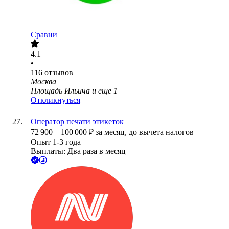
Сравни
4.1
•
116
отзывов
Москва
Площадь Ильича
и еще
1
Откликнуться
Оператор печати этикеток
72 900
–
100 000
₽
за месяц,
до вычета налогов
Опыт 1-3 года
Выплаты: Два раза в месяц