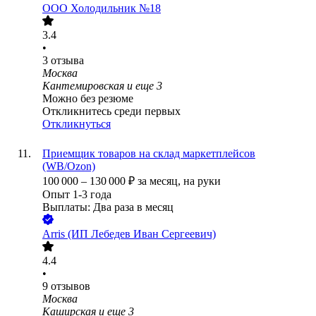
ООО
Холодильник №18
3.4
•
3
отзыва
Москва
Кантемировская
и еще
3
Можно без резюме
Откликнитесь среди первых
Откликнуться
Приемщик товаров на склад маркетплейсов
(WB/Ozon)
100 000
–
130 000
₽
за месяц,
на руки
Опыт 1-3 года
Выплаты: Два раза в месяц
Arris (ИП Лебедев Иван Сергеевич)
4.4
•
9
отзывов
Москва
Каширская
и еще
3