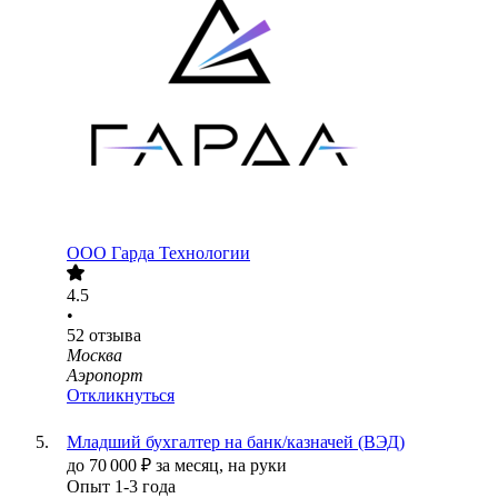
ООО
Гарда Технологии
4.5
•
52
отзыва
Москва
Аэропорт
Откликнуться
Младший бухгалтер на банк/казначей (ВЭД)
до
70 000
₽
за месяц,
на руки
Опыт 1-3 года