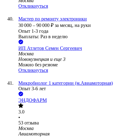
Москва
Откликнуться
Мастер по ремонту электроники
30 000
–
90 000
₽
за месяц,
на руки
Опыт 1-3 года
Выплаты: Раз в неделю
ИП
Атлетов Семен Сергеевич
Москва
Новокузнецкая
и еще
3
Можно без резюме
Откликнуться
Микробиолог 1 категории (м.Авиамоторная)
Опыт 3-6 лет
ЭНДОФАРМ
3.0
•
53
отзыва
Москва
Авиамоторная