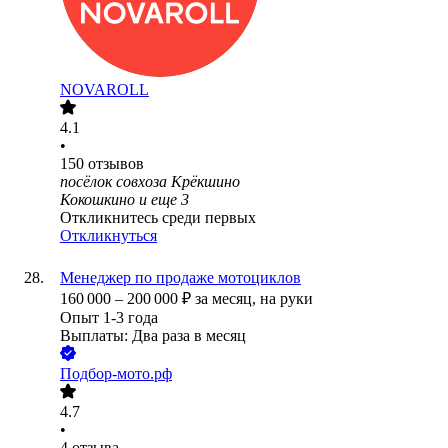
NOVAROLL
4.1
•
150
отзывов
посёлок совхоза Крёкшино
Кокошкино
и еще
3
Откликнитесь среди первых
Откликнуться
Менеджер по продаже мотоциклов
160 000
–
200 000
₽
за месяц,
на руки
Опыт 1-3 года
Выплаты: Два раза в месяц
Подбор-мото.рф
4.7
•
4
отзыва