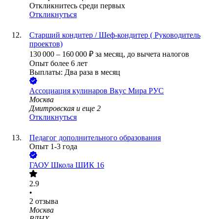
Откликнитесь среди первых
Откликнуться
Старший кондитер / Шеф-кондитер ( Руководитель
проектов)
130 000
–
160 000
₽
за месяц,
до вычета налогов
Опыт более 6 лет
Выплаты: Два раза в месяц
Ассоциация кулинаров Вкус Мира РУС
Москва
Дмитровская
и еще
2
Откликнуться
Педагог дополнительного образования
Опыт 1-3 года
ГАОУ Школа ШИК 16
2.9
•
2
отзыва
Москва
ВДНХ