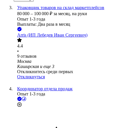
Упаковщик товаров на склад маркетплейсов
80 000
–
100 000
₽
за месяц,
на руки
Опыт 1-3 года
Выплаты: Два раза в месяц
Arris (ИП Лебедев Иван Сергеевич)
4.4
•
9
отзывов
Москва
Каширская
и еще
3
Откликнитесь среди первых
Откликнуться
Координатор отдела продаж
Опыт 1-3 года