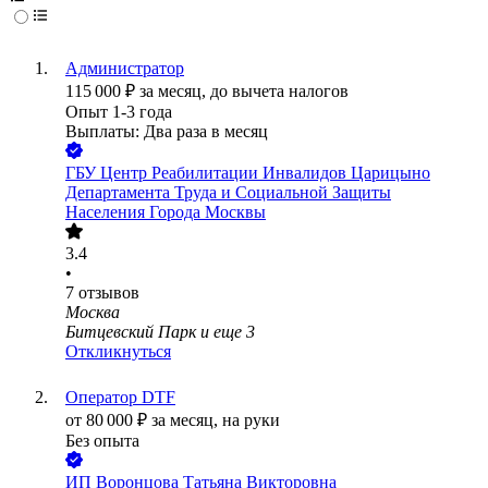
Администратор
115 000
₽
за месяц,
до вычета налогов
Опыт 1-3 года
Выплаты: Два раза в месяц
ГБУ Центр Реабилитации Инвалидов Царицыно
Департамента Труда и Социальной Защиты
Населения Города Москвы
3.4
•
7
отзывов
Москва
Битцевский Парк
и еще
3
Откликнуться
Оператор DTF
от
80 000
₽
за месяц,
на руки
Без опыта
ИП
Воронцова Татьяна Викторовна