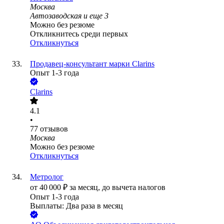
Москва
Автозаводская
и еще
3
Можно без резюме
Откликнитесь среди первых
Откликнуться
Продавец-консультант марки Clarins
Опыт 1-3 года
Clarins
4.1
•
77
отзывов
Москва
Можно без резюме
Откликнуться
Метролог
от
40 000
₽
за месяц,
до вычета налогов
Опыт 1-3 года
Выплаты: Два раза в месяц