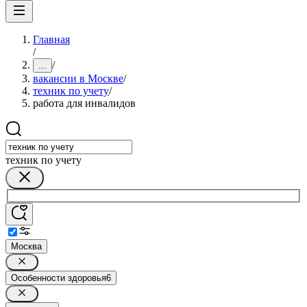
Главная
/
/
...
вакансии в Москве
/
техник по учету
/
работа для инвалидов
техник по учету
Москва
Особенности здоровья
6