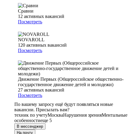
Сравни
12
активных вакансий
Посмотреть
NOVAROLL
120
активных вакансий
Посмотреть
Движение Первых (Общероссийское общественно-
государственное движение детей и молодежи)
27
активных вакансий
Посмотреть
По вашему запросу ещё будут появляться новые
вакансии. Присылать вам?
техник по учету
Москва
Нарушения зрения
Ментальные
особенности
еще 5
В мессенджер
На почту