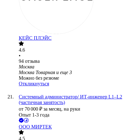
КЕЙС ПЛЭЙС
4.6
•
94
отзыва
Москва
Москва Товарная
и еще
3
Можно без резюме
Откликнуться
Системный администратор/ ИТ‑инженер L1–L2
(частичная занятость)
от
70 000
₽
за месяц,
на руки
Опыт 1-3 года
ООО
МИРТЕК
4.5