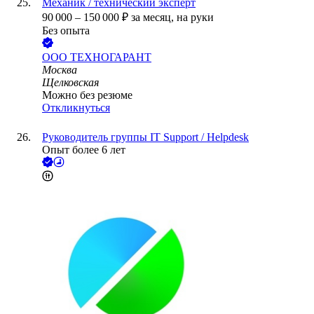
Механик / технический эксперт
90 000
–
150 000
₽
за месяц,
на руки
Без опыта
ООО
ТЕХНОГАРАНТ
Москва
Щелковская
Можно без резюме
Откликнуться
Руководитель группы IT Support / Helpdesk
Опыт более 6 лет