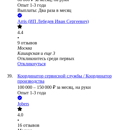
Опыт 1-3 года
Выплаты: Два раза в месяц
Arris (ИП Лебедев Иван Сергеевич)
4.4
•
9
отзывов
Москва
Каширская
и еще
3
Откликнитесь среди первых
Откликнуться
Координатор сервисной службы / Координатор
производства
100 000
–
150 000
₽
за месяц,
на руки
Опыт 1-3 года
Jobers
4.0
•
16
отзывов