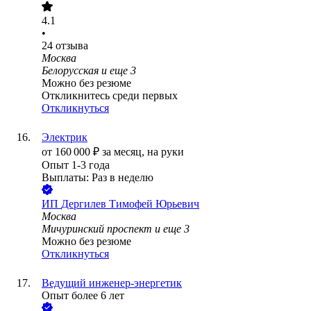
4.1
•
24
отзыва
Москва
Белорусская
и еще
3
Можно без резюме
Откликнитесь среди первых
Откликнуться
Электрик
от
160 000
₽
за месяц,
на руки
Опыт 1-3 года
Выплаты: Раз в неделю
ИП
Дергилев Тимофей Юрьевич
Москва
Мичуринский проспект
и еще
3
Можно без резюме
Откликнуться
Ведущий инженер-энергетик
Опыт более 6 лет