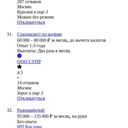
207
отзывов
Москва
Курская
и еще
3
Можно без резюме
Откликнуться
Специалист по кадрам
60 000
–
80 000
₽
за месяц,
до вычета налогов
Опыт 1-3 года
Выплаты: Два раза в месяц
ООО
СУПР
4.5
•
14
отзывов
Москва
Зорге
и еще
3
Откликнуться
Разнорабочий
95 000
–
135 000
₽
за месяц,
на руки
Без опыта
ИП
Кислова