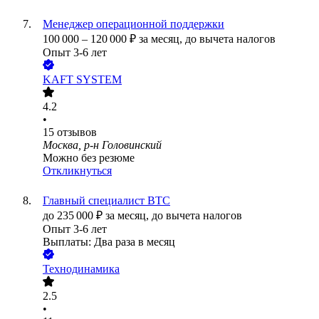
Менеджер операционной поддержки
100 000
–
120 000
₽
за месяц,
до вычета налогов
Опыт 3-6 лет
KAFT SYSTEM
4.2
•
15
отзывов
Москва, р-н Головинский
Можно без резюме
Откликнуться
Главный специалист ВТС
до
235 000
₽
за месяц,
до вычета налогов
Опыт 3-6 лет
Выплаты: Два раза в месяц
Технодинамика
2.5
•