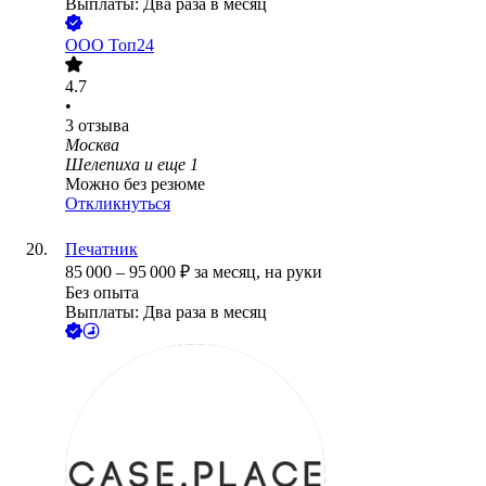
Выплаты: Два раза в месяц
ООО
Топ24
4.7
•
3
отзыва
Москва
Шелепиха
и еще
1
Можно без резюме
Откликнуться
Печатник
85 000
–
95 000
₽
за месяц,
на руки
Без опыта
Выплаты: Два раза в месяц