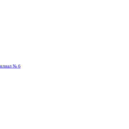
илиал № 6