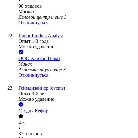
•
90
отзывов
Москва
Деловой центр
и еще
3
Откликнуться
Junior Product Analyst
Опыт 1-3 года
Можно удалённо
ООО
Хайкор Геймз
Минск
Академия наук
и еще
3
Откликнуться
Геймдизайнер (events)
Опыт 3-6 лет
Можно удалённо
Студия Кефир
4.3
•
37
отзывов