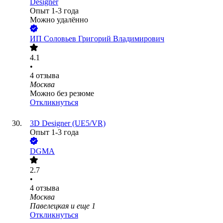
Designer
Опыт 1-3 года
Можно удалённо
ИП
Соловьев Григорий Владимирович
4.1
•
4
отзыва
Москва
Можно без резюме
Откликнуться
3D Designer (UE5/VR)
Опыт 1-3 года
DGMA
2.7
•
4
отзыва
Москва
Павелецкая
и еще
1
Откликнуться