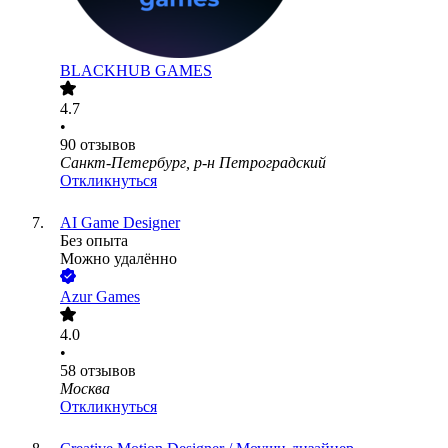
BLACKHUB GAMES
4.7
•
90
отзывов
Санкт-Петербург, р-н Петроградский
Откликнуться
AI Game Designer
Без опыта
Можно удалённо
Azur Games
4.0
•
58
отзывов
Москва
Откликнуться