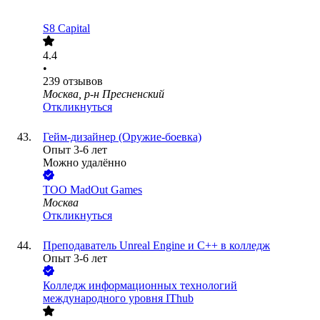
S8 Capital
4.4
•
239
отзывов
Москва, р-н Пресненский
Откликнуться
Гейм-дизайнер (Оружие-боевка)
Опыт 3-6 лет
Можно удалённо
ТОО
MadOut Games
Москва
Откликнуться
Преподаватель Unreal Engine и С++ в колледж
Опыт 3-6 лет
Колледж информационных технологий
международного уровня IThub