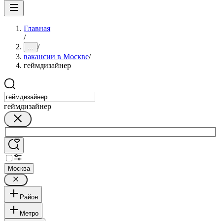
Главная
/
/
...
вакансии в Москве
/
геймдизайнер
геймдизайнер
Москва
Район
Метро