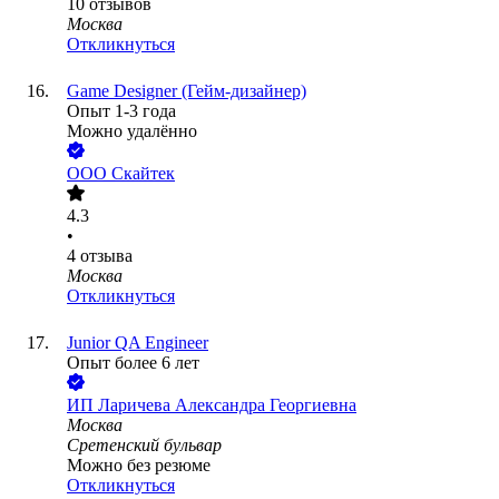
10
отзывов
Москва
Откликнуться
Game Designer (Гейм-дизайнер)
Опыт 1-3 года
Можно удалённо
ООО
Скайтек
4.3
•
4
отзыва
Москва
Откликнуться
Junior QA Engineer
Опыт более 6 лет
ИП
Ларичева Александра Георгиевна
Москва
Сретенский бульвар
Можно без резюме
Откликнуться