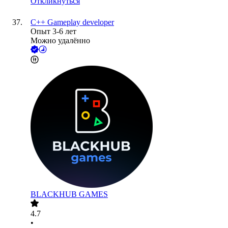
Откликнуться
С++ Gameplay developer
Опыт 3-6 лет
Можно удалённо
BLACKHUB GAMES
4.7
•