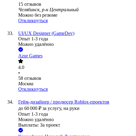
15
отзывов
Челябинск, р-н Центральный
Можно без резюме
Откликнуться
UI/UX Designer (GameDev)
Опыт 1-3 года
Можно удалённо
Azur Games
4.0
•
58
отзывов
Москва
Откликнуться
Гейм-дизайнер / продюсер Roblox-проектов
до
60 000
₽
за услугу,
на руки
Опыт 1-3 года
Можно удалённо
Выплаты: За проект