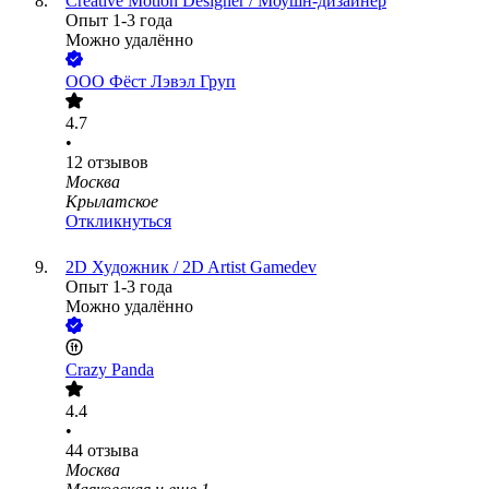
Creative Motion Designer / Моушн-дизайнер
Опыт 1-3 года
Можно удалённо
ООО
Фёст Лэвэл Груп
4.7
•
12
отзывов
Москва
Крылатское
Откликнуться
2D Художник / 2D Artist Gamedev
Опыт 1-3 года
Можно удалённо
Crazy Panda
4.4
•
44
отзыва
Москва