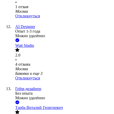
•
1
отзыв
Москва
Откликнуться
AI Designer
Опыт 1-3 года
Можно удалённо
Watt Studio
2.0
•
4
отзыва
Москва
Баковка
и еще
3
Откликнуться
Гейм-дизайнер
Без опыта
Можно удалённо
Тарба Виталий Георгиевич