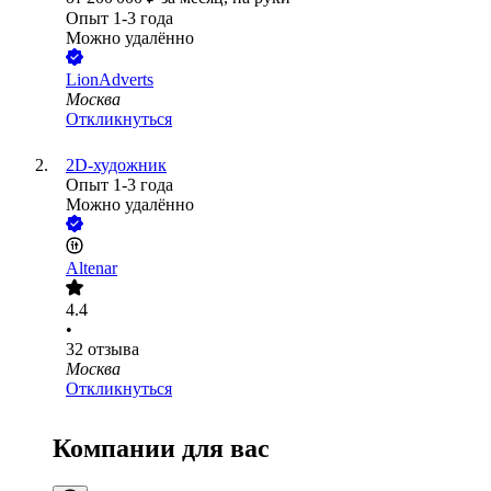
Опыт 1-3 года
Можно удалённо
LionAdverts
Москва
Откликнуться
2D-художник
Опыт 1-3 года
Можно удалённо
Altenar
4.4
•
32
отзыва
Москва
Откликнуться
Компании для вас