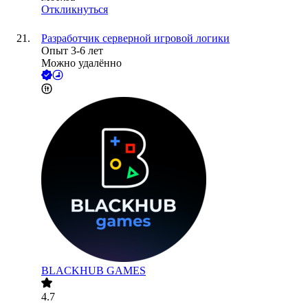
Откликнуться
Разработчик серверной игровой логики
Опыт 3-6 лет
Можно удалённо
BLACKHUB GAMES
4.7