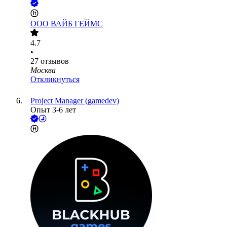
ООО
ВАЙБ ГЕЙМС
4.7
•
27
отзывов
Москва
Откликнуться
Project Manager (gamedev)
Опыт 3-6 лет