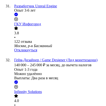
Разработчик Unreal Engine
Опыт 3-6 лет
ГКУ Инфогород
3.8
•
122
отзыва
Москва, р-н Басманный
Откликнуться
Гейм-Дизайнер / Game Designer (Лид монетизации)
140 000
–
245 000
₽
за месяц,
до вычета налогов
Опыт 1-3 года
Можно удалённо
Выплаты: Два раза в месяц
Infinnity Solutions
4.0
•