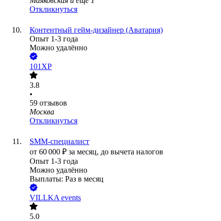
Маяковская
и еще
1
Откликнуться
Контентный гейм-дизайнер (Аватария)
Опыт 1-3 года
Можно удалённо
101XP
3.8
•
59
отзывов
Москва
Откликнуться
SMM-специалист
от
60 000
₽
за месяц,
до вычета налогов
Опыт 1-3 года
Можно удалённо
Выплаты: Раз в месяц
VILLKA events
5.0