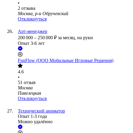
•
2
отзыва
Москва, р-н Обручевский
Откликнуться
Арт-менеджер
200 000
–
250 000
₽
за месяц,
на руки
Опыт 3-6 лет
FunFlow (ООО Мобильные Игровые Решения)
4.6
•
51
отзыв
Москва
Павелецкая
Откликнуться
Технический аниматор
Опыт 1-3 года
Можно удалённо