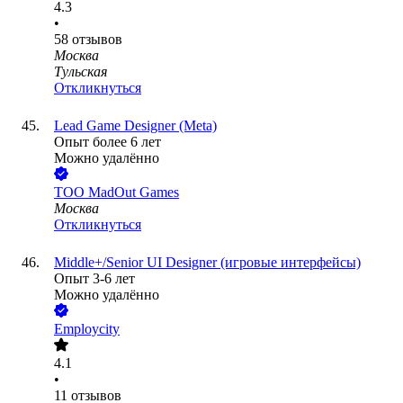
4.3
•
58
отзывов
Москва
Тульская
Откликнуться
Lead Game Designer (Meta)
Опыт более 6 лет
Можно удалённо
ТОО
MadOut Games
Москва
Откликнуться
Middle+/Senior UI Designer (игровые интерфейсы)
Опыт 3-6 лет
Можно удалённо
Employcity
4.1
•
11
отзывов