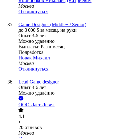
Кривобоков Николай Дмитриевич
Москва
Откликнуться
Game Designer (Middle+ / Senior)
до
3 000
$
за месяц,
на руки
Опыт 3-6 лет
Можно удалённо
Выплаты: Раз в месяц
Подработка
Новак Михаил
Москва
Откликнуться
Lead Game designer
Опыт 3-6 лет
Можно удалённо
ООО
Ласт Левел
4.1
•
20
отзывов
Москва