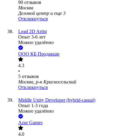
90
отзывов
Москва
Деловой центр
и еще
3
Откликнуться
Lead 2D Artist
Опыт 3-6 лет
Можно удалённо
ООО
КБ Продакшн
4.3
•
5
отзывов
Москва, р-н Красносельский
Откликнуться
Middle Unity Developer (hybrid-casual)
Опыт 1-3 года
Можно удалённо
Azur Games
4.0