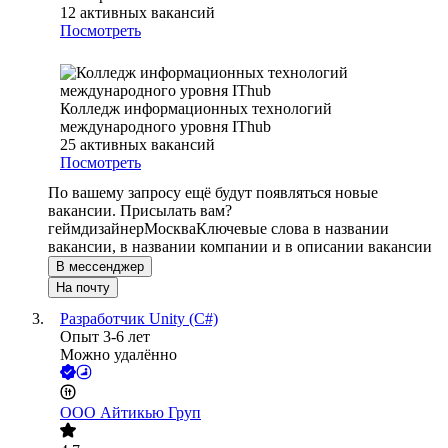
12
активных вакансий
Посмотреть
Колледж информационных технологий
международного уровня IThub
25
активных вакансий
Посмотреть
По вашему запросу ещё будут появляться новые
вакансии. Присылать вам?
геймдизайнер
Москва
Ключевые слова в названии
вакансии, в названии компании и в описании вакансии
В мессенджер
На почту
Разработчик Unity (C#)
Опыт 3-6 лет
Можно удалённо
ООО
Айтикью Груп