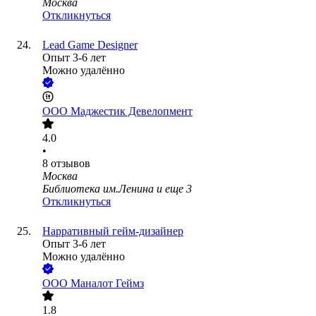
Москва
Откликнуться
Lead Game Designer
Опыт 3-6 лет
Можно удалённо
ООО
Маджестик Девелопмент
4.0
•
8
отзывов
Москва
Библиотека им.Ленина
и еще
3
Откликнуться
Нарративный гейм-дизайнер
Опыт 3-6 лет
Можно удалённо
ООО
Маналот Геймз
1.8