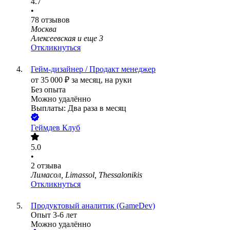
4.7
•
78
отзывов
Москва
Алексеевская
и еще
3
Откликнуться
Гейм-дизайнер / Продакт менеджер
от
35 000
₽
за месяц,
на руки
Без опыта
Можно удалённо
Выплаты: Два раза в месяц
Геймдев Клуб
5.0
•
2
отзыва
Лимасол, Limassol, Thessalonikis
Откликнуться
Продуктовый аналитик (GameDev)
Опыт 3-6 лет
Можно удалённо