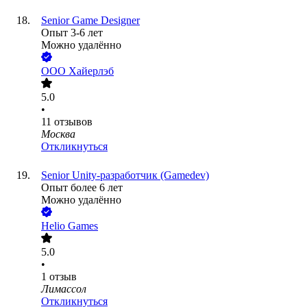
Senior Game Designer
Опыт 3-6 лет
Можно удалённо
ООО
Хайерлэб
5.0
•
11
отзывов
Москва
Откликнуться
Senior Unity-разработчик (Gamedev)
Опыт более 6 лет
Можно удалённо
Helio Games
5.0
•
1
отзыв
Лимассол
Откликнуться