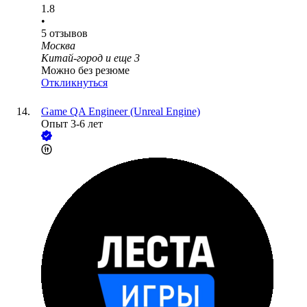
1.8
•
5
отзывов
Москва
Китай-город
и еще
3
Можно без резюме
Откликнуться
Game QA Engineer (Unreal Engine)
Опыт 3-6 лет