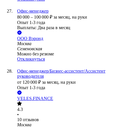
Офис-менеджер
80 000
–
100 000
₽
за месяц,
на руки
Опыт 1-3 года
Выплаты: Два раза в месяц
ООО
Вэронд
Москва
Семеновская
Можно без резюме
Откликнуться
Офис-менеджер/Бизнес-ассистент/Ассистент
руководителя
от
120 000
₽
за месяц,
на руки
Опыт 1-3 года
VELES.FINANCE
4.3
•
10
отзывов
Москва