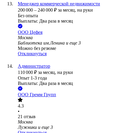
Менеджер коммерческой недвижимости
200 000
–
240 000
₽
за месяц,
на руки
Без опыта
Выплаты: Два раза в месяц
ООО
Цефея
Москва
Библиотека им.Ленина
и еще
3
Можно без резюме
Откликнуться
Администратор
110 000
₽
за месяц,
на руки
Опыт 1-3 года
Выплаты: Два раза в месяц
ООО
Гремм Групп
4.3
•
21
отзыв
Москва
Лужники
и еще
3
Откликнуться