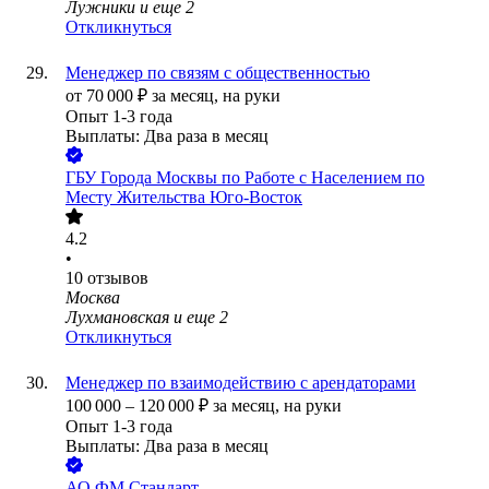
Лужники
и еще
2
Откликнуться
Менеджер по связям с общественностью
от
70 000
₽
за месяц,
на руки
Опыт 1-3 года
Выплаты: Два раза в месяц
ГБУ Города Москвы по Работе с Населением по
Месту Жительства Юго-Восток
4.2
•
10
отзывов
Москва
Лухмановская
и еще
2
Откликнуться
Менеджер по взаимодействию с арендаторами
100 000
–
120 000
₽
за месяц,
на руки
Опыт 1-3 года
Выплаты: Два раза в месяц
АО
ФМ Стандарт