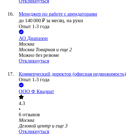
Откликнуться
Менеджер по работе с арендаторами
до
140 000
₽
за месяц,
на руки
Опыт 1-3 года
АО
Диапазон
Москва
Москва Товарная
и еще
2
Можно без резюме
Откликнуться
Коммерческий директор (офисная недвижимость)
Опыт 1-3 года
ООО
Ф Квадрат
4.3
•
6
отзывов
Москва
Деловой центр
и еще
3
Откликнуться