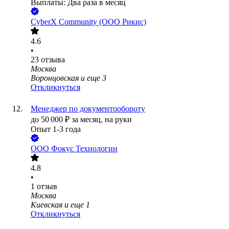
Выплаты: Два раза в месяц
CyberХ Community (ООО Рикис)
4.6
•
23
отзыва
Москва
Воронцовская
и еще
3
Откликнуться
Менеджер по документообороту
до
50 000
₽
за месяц,
на руки
Опыт 1-3 года
ООО
Фокус Технологии
4.8
•
1
отзыв
Москва
Киевская
и еще
1
Откликнуться