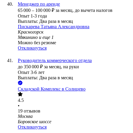
Менеджер по аренде
65 000
–
100 000
₽
за месяц,
до вычета налогов
Опыт 1-3 года
Выплаты: Два раза в месяц
Пискарева Татьяна Александровна
Красногорск
Мякинино
и еще
1
Можно без резюме
Откликнуться
Руководитель коммерческого отдела
до
350 000
₽
за месяц,
на руки
Опыт 3-6 лет
Выплаты: Два раза в месяц
Складской Комплекс в Солнцево
4.5
•
19
отзывов
Москва
Боровское шоссе
Откликнуться