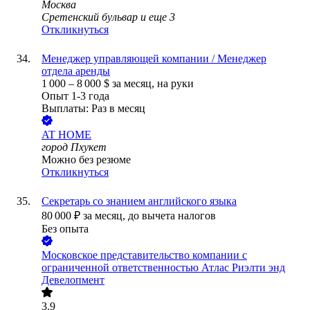
Москва
Сретенский бульвар
и еще
3
Откликнуться
Менеджер управляющей компании / Менеджер
отдела аренды
1 000
–
8 000
$
за месяц,
на руки
Опыт 1-3 года
Выплаты: Раз в месяц
AT HOME
город Пхукет
Можно без резюме
Откликнуться
Секретарь со знанием английского языка
80 000
₽
за месяц,
до вычета налогов
Без опыта
Московское представительство компании с
ограниченной ответственностью Атлас Риэлти энд
Девелопмент
3.9