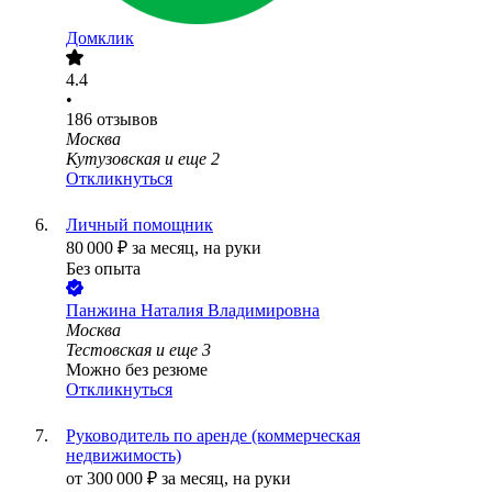
Домклик
4.4
•
186
отзывов
Москва
Кутузовская
и еще
2
Откликнуться
Личный помощник
80 000
₽
за месяц,
на руки
Без опыта
Панжина Наталия Владимировна
Москва
Тестовская
и еще
3
Можно без резюме
Откликнуться
Руководитель по аренде (коммерческая
недвижимость)
от
300 000
₽
за месяц,
на руки