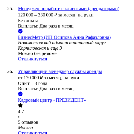
Менеджер по работе с клиентами (арендаторами)
120 000
–
330 000
₽
за месяц,
на руки
Без опыта
Выплаты: Два раза в месяц
БизнесМетр (ИП Осипова Анна Рафаэловна)
Новомосковский административный округ
Корниловская
и еще
3
Можно без резюме
Откликнуться
Управляющий менеджер службы аренды
от
170 000
₽
за месяц,
на руки
Опыт 1-3 года
Выплаты: Два раза в месяц
Кадровый центр «ПРЕЗИДЕНТ»
4.7
•
5
отзывов
Москва
Откликнуться