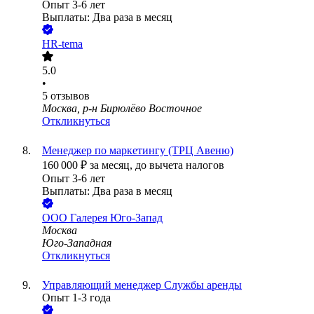
Опыт 3-6 лет
Выплаты: Два раза в месяц
HR-tema
5.0
•
5
отзывов
Москва, р-н Бирюлёво Восточное
Откликнуться
Менеджер по маркетингу (ТРЦ Авеню)
160 000
₽
за месяц,
до вычета налогов
Опыт 3-6 лет
Выплаты: Два раза в месяц
ООО
Галерея Юго-Запад
Москва
Юго-Западная
Откликнуться
Управляющий менеджер Службы аренды
Опыт 1-3 года