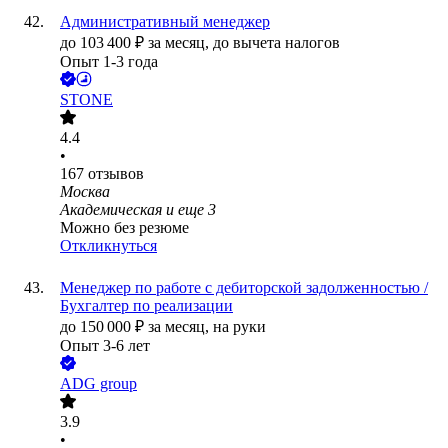
Административный менеджер
до
103 400
₽
за месяц,
до вычета налогов
Опыт 1-3 года
STONE
4.4
•
167
отзывов
Москва
Академическая
и еще
3
Можно без резюме
Откликнуться
Менеджер по работе с дебиторской задолженностью /
Бухгалтер по реализации
до
150 000
₽
за месяц,
на руки
Опыт 3-6 лет
ADG group
3.9
•