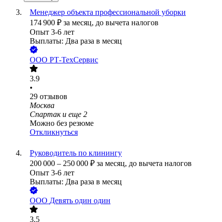
Менеджер объекта профессиональной уборки
174 900
₽
за месяц,
до вычета налогов
Опыт 3-6 лет
Выплаты: Два раза в месяц
ООО
РТ-ТехСервис
3.9
•
29
отзывов
Москва
Спартак
и еще
2
Можно без резюме
Откликнуться
Руководитель по клинингу
200 000
–
250 000
₽
за месяц,
до вычета налогов
Опыт 3-6 лет
Выплаты: Два раза в месяц
ООО
Девять один один
3.5