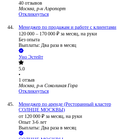
40
отзывов
Москва, р-н Аэропорт
Откликнуться
Менеджер по продажам и работе с клиентами
120 000
–
170 000
₽
за месяц,
на руки
Без опыта
Выплаты: Два раза в месяц
Уно Эстейт
5.0
•
1
отзыв
Москва, р-н Соколиная Гора
Откликнуться
Менеджер по аренде (Ресторанный кластер
СОЛНЦЕ МОСКВЫ)
от
120 000
₽
за месяц,
на руки
Опыт 3-6 лет
Выплаты: Два раза в месяц