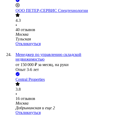
ООО
ПЕТЕР-СЕРВИС Спецтехнологии
4.3
•
40
отзывов
Москва
Тульская
Откликнуться
Менеджер по управлению складской
недвижимостью
от
150 000
₽
за месяц,
на руки
Опыт 3-6 лет
Central Properties
3.8
•
16
отзывов
Москва
Добрынинская
и еще
2
Откликнуться