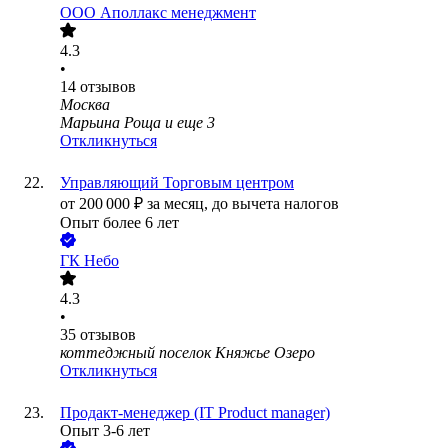
ООО
Аполлакс менеджмент
4.3
•
14
отзывов
Москва
Марьина Роща
и еще
3
Откликнуться
Управляющий Торговым центром
от
200 000
₽
за месяц,
до вычета налогов
Опыт более 6 лет
ГК Небо
4.3
•
35
отзывов
коттеджный поселок Княжье Озеро
Откликнуться
Продакт-менеджер (IT Product manager)
Опыт 3-6 лет