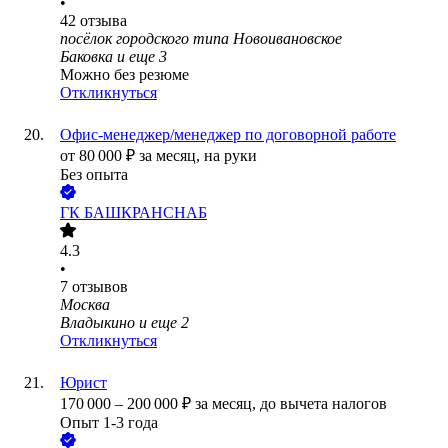
•
42
отзыва
посёлок городского типа Новоивановское
Баковка
и еще
3
Можно без резюме
Откликнуться
Офис-менеджер/менеджер по договорной работе
от
80 000
₽
за месяц,
на руки
Без опыта
ГК БАШКРАНСНАБ
4.3
•
7
отзывов
Москва
Владыкино
и еще
2
Откликнуться
Юрист
170 000
–
200 000
₽
за месяц,
до вычета налогов
Опыт 1-3 года