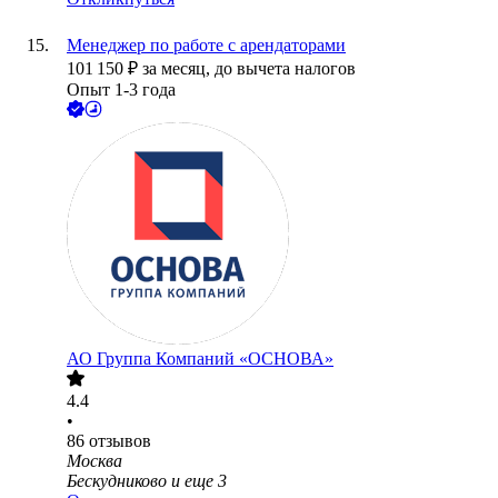
Менеджер по работе с арендаторами
101 150
₽
за месяц,
до вычета налогов
Опыт 1-3 года
АО
Группа Компаний «ОСНОВА»
4.4
•
86
отзывов
Москва
Бескудниково
и еще
3