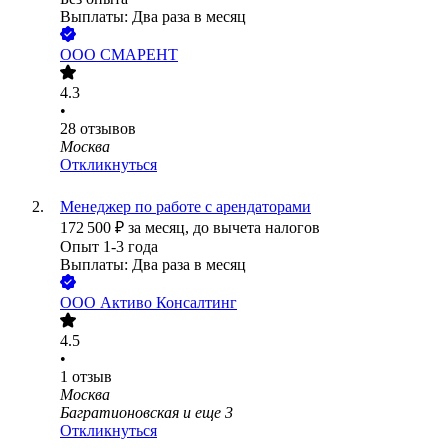
Выплаты: Два раза в месяц
ООО
СМАРЕНТ
4.3
•
28
отзывов
Москва
Откликнуться
Менеджер по работе с арендаторами
172 500
₽
за месяц,
до вычета налогов
Опыт 1-3 года
Выплаты: Два раза в месяц
ООО
Активо Консалтинг
4.5
•
1
отзыв
Москва
Багратионовская
и еще
3
Откликнуться