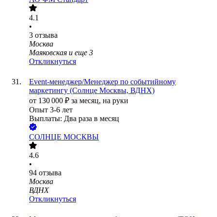
4.1
•
3
отзыва
Москва
Маяковская
и еще
3
Откликнуться
Event-менеджер/Менеджер по событийному
маркетингу (Cолнце Москвы, ВДНХ)
от
130 000
₽
за месяц,
на руки
Опыт 3-6 лет
Выплаты: Два раза в месяц
СОЛНЦЕ МОСКВЫ
4.6
•
94
отзыва
Москва
ВДНХ
Откликнуться