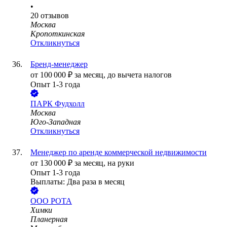
•
20
отзывов
Москва
Кропоткинская
Откликнуться
Бренд-менеджер
от
100 000
₽
за месяц,
до вычета налогов
Опыт 1-3 года
ПАРК Фудхолл
Москва
Юго-Западная
Откликнуться
Менеджер по аренде коммерческой недвижимости
от
130 000
₽
за месяц,
на руки
Опыт 1-3 года
Выплаты: Два раза в месяц
ООО
РОТА
Химки
Планерная