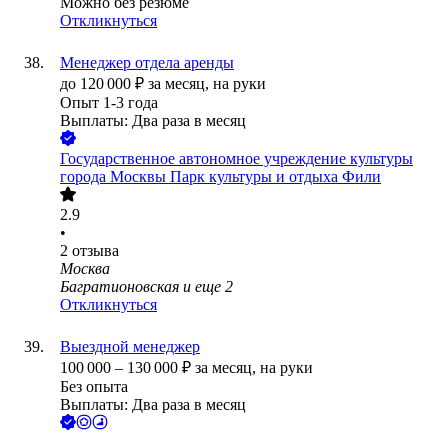
Можно без резюме
Откликнуться
Менеджер отдела аренды
до
120 000
₽
за месяц,
на руки
Опыт 1-3 года
Выплаты: Два раза в месяц
Государственное автономное учреждение культуры
города Москвы Парк культуры и отдыха Фили
2.9
•
2
отзыва
Москва
Багратионовская
и еще
2
Откликнуться
Выездной менеджер
100 000
–
130 000
₽
за месяц,
на руки
Без опыта
Выплаты: Два раза в месяц