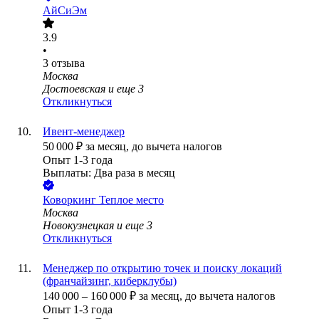
АйСиЭм
3.9
•
3
отзыва
Москва
Достоевская
и еще
3
Откликнуться
Ивент-менеджер
50 000
₽
за месяц,
до вычета налогов
Опыт 1-3 года
Выплаты: Два раза в месяц
Коворкинг Теплое место
Москва
Новокузнецкая
и еще
3
Откликнуться
Менеджер по открытию точек и поиску локаций
(франчайзинг, киберклубы)
140 000
–
160 000
₽
за месяц,
до вычета налогов
Опыт 1-3 года