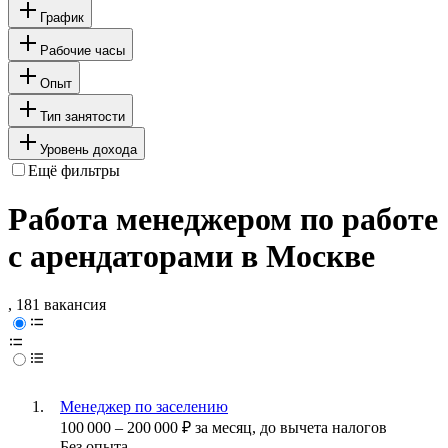
График
Рабочие часы
Опыт
Тип занятости
Уровень дохода
Ещё фильтры
Работа менеджером по работе
с арендаторами в Москве
, 181 вакансия
Менеджер по заселению
100 000
–
200 000
₽
за месяц,
до вычета налогов
Без опыта