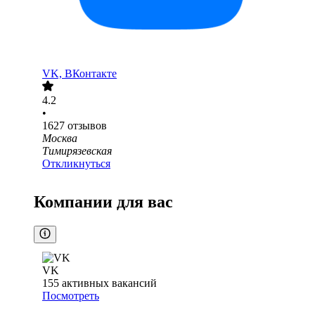
VK, ВКонтакте
4.2
•
1627
отзывов
Москва
Тимирязевская
Откликнуться
Компании для вас
VK
155
активных вакансий
Посмотреть