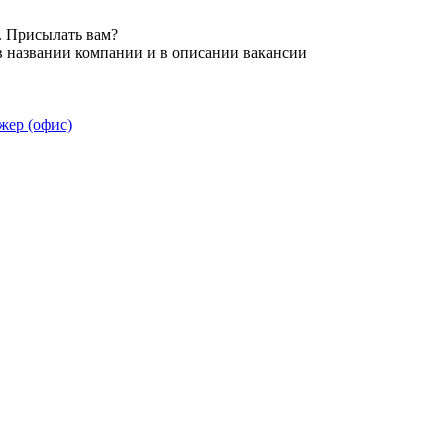
. Присылать вам?
в названии компании и в описании вакансии
жер (офис)