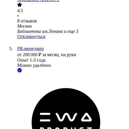
4.5
•
8
отзывов
Москва
Библиотека им.Ленина
и еще
3
Откликнуться
PR-менеджер
от
200 000
₽
за месяц,
на руки
Опыт 1-3 года
Можно удалённо