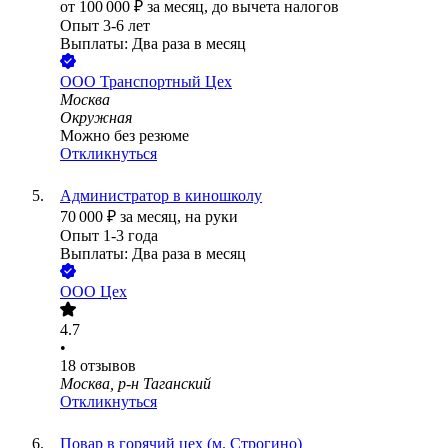
от
100 000
₽
за месяц,
до вычета налогов
Опыт 3-6 лет
Выплаты: Два раза в месяц
ООО
Транспортный Цех
Москва
Окружная
Можно без резюме
Откликнуться
Администратор в киношколу
70 000
₽
за месяц,
на руки
Опыт 1-3 года
Выплаты: Два раза в месяц
ООО
Цех
4.7
•
18
отзывов
Москва, р-н Таганский
Откликнуться
Повар в горячий цех (м. Строгино)