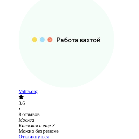
Vahta.org
3.6
•
8
отзывов
Москва
Киевская
и еще
3
Можно без резюме
Откликнуться