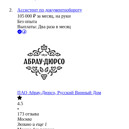
Ассистент по документообороту
105 000
₽
за месяц,
на руки
Без опыта
Выплаты: Два раза в месяц
ПАО
Абрау-Дюрсо, Русский Винный Дом
4.5
•
173
отзыва
Москва
Зюзино
и еще
1