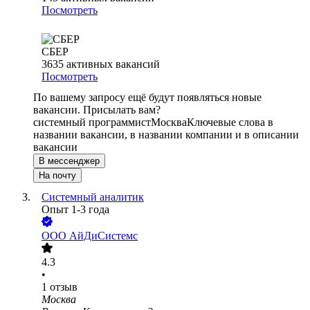
Посмотреть
СБЕР
3635
активных вакансий
Посмотреть
По вашему запросу ещё будут появляться новые
вакансии. Присылать вам?
системный программист
Москва
Ключевые слова в
названии вакансии, в названии компании и в описании
вакансии
В мессенджер
На почту
Системный аналитик
Опыт 1-3 года
ООО
АйДиСистемс
4.3
•
1
отзыв
Москва