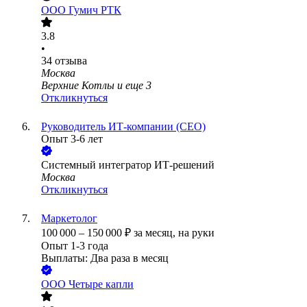
ООО
Гумич РТК
3.8
•
34
отзыва
Москва
Верхние Котлы
и еще
3
Откликнуться
Руководитель ИТ-компании (СЕО)
Опыт 3-6 лет
Системный интегратор ИТ-решений
Москва
Откликнуться
Маркетолог
100 000
–
150 000
₽
за месяц,
на руки
Опыт 1-3 года
Выплаты: Два раза в месяц
ООО
Четыре капли