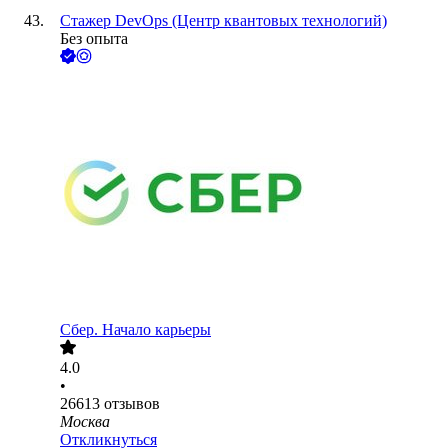
Стажер DevOps (Центр квантовых технологий)
Без опыта
Сбер. Начало карьеры
4.0
•
26613
отзывов
Москва
Откликнуться