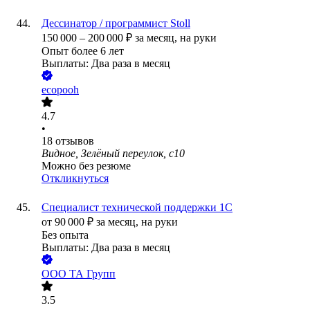
Дессинатор / программист Stoll
150 000
–
200 000
₽
за месяц,
на руки
Опыт более 6 лет
Выплаты: Два раза в месяц
ecopooh
4.7
•
18
отзывов
Видное, Зелёный переулок, с10
Можно без резюме
Откликнуться
Специалист технической поддержки 1С
от
90 000
₽
за месяц,
на руки
Без опыта
Выплаты: Два раза в месяц
ООО
ТА Групп
3.5