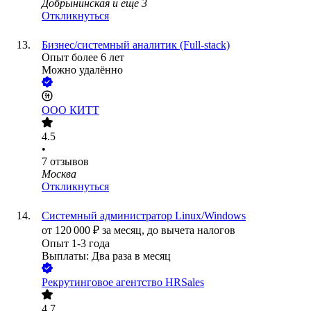
Добрынинская
и еще
3
Откликнуться
Бизнес/системный аналитик (Full-stack)
Опыт более 6 лет
Можно удалённо
ООО
КИТТ
4.5
•
7
отзывов
Москва
Откликнуться
Системный администратор Linux/Windows
от
120 000
₽
за месяц,
до вычета налогов
Опыт 1-3 года
Выплаты: Два раза в месяц
Рекрутинговое агентство HRSales
4.7