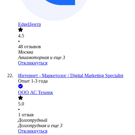
EdgeЦентр
4.5
•
48
отзывов
Москва
Авиамоторная
и еще
3
Откликнуться
Интернет - Маркетолог / Digital Marketing Specialist
Опыт 1-3 года
ООО
АС Техник
5.0
•
1
отзыв
Долгопрудный
Долгопрудная
и еще
3
Откликнуться