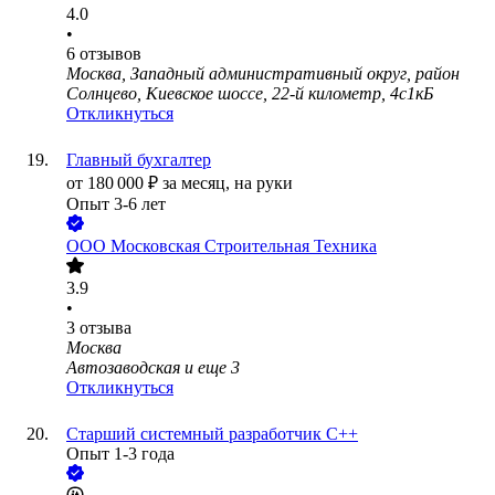
4.0
•
6
отзывов
Москва, Западный административный округ, район
Солнцево, Киевское шоссе, 22-й километр, 4с1кБ
Откликнуться
Главный бухгалтер
от
180 000
₽
за месяц,
на руки
Опыт 3-6 лет
ООО
Московская Строительная Техника
3.9
•
3
отзыва
Москва
Автозаводская
и еще
3
Откликнуться
Старший системный разработчик С++
Опыт 1-3 года