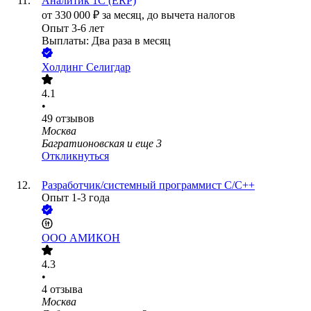
Аналитик 1С (ERP)
от
330 000
₽
за месяц,
до вычета налогов
Опыт 3-6 лет
Выплаты: Два раза в месяц
Холдинг Селигдар
4.1
•
49
отзывов
Москва
Багратионовская
и еще
3
Откликнуться
Разработчик/системный программист C/C++
Опыт 1-3 года
ООО
АМИКОН
4.3
•
4
отзыва
Москва