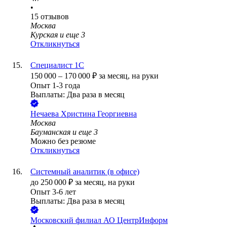
•
15
отзывов
Москва
Курская
и еще
3
Откликнуться
Специалист 1C
150 000
–
170 000
₽
за месяц,
на руки
Опыт 1-3 года
Выплаты: Два раза в месяц
Нечаева Христина Георгиевна
Москва
Бауманская
и еще
3
Можно без резюме
Откликнуться
Системный аналитик (в офисе)
до
250 000
₽
за месяц,
на руки
Опыт 3-6 лет
Выплаты: Два раза в месяц
Московский филиал АО ЦентрИнформ