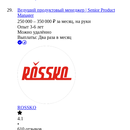
Ведущий продуктовый менеджер | Senior Product
Manager
250 000
–
350 000
₽
за месяц,
на руки
Опыт 3-6 лет
Можно удалённо
Выплаты: Два раза в месяц
ROSSKO
4.1
•
610
отзывов