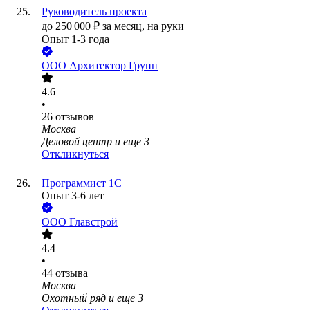
Руководитель проекта
до
250 000
₽
за месяц,
на руки
Опыт 1-3 года
ООО
Архитектор Групп
4.6
•
26
отзывов
Москва
Деловой центр
и еще
3
Откликнуться
Программист 1С
Опыт 3-6 лет
ООО
Главстрой
4.4
•
44
отзыва
Москва
Охотный ряд
и еще
3