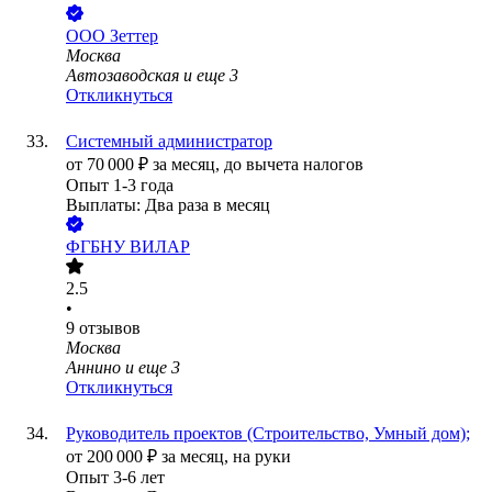
ООО
Зеттер
Москва
Автозаводская
и еще
3
Откликнуться
Системный администратор
от
70 000
₽
за месяц,
до вычета налогов
Опыт 1-3 года
Выплаты: Два раза в месяц
ФГБНУ ВИЛАР
2.5
•
9
отзывов
Москва
Аннино
и еще
3
Откликнуться
Руководитель проектов (Строительство, Умный дом);
от
200 000
₽
за месяц,
на руки
Опыт 3-6 лет