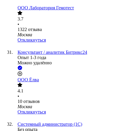
ООО
Лаборатория Гемотест
3.7
•
1322
отзыва
Москва
Откликнуться
Консультант / аналитик Битрикс24
Опыт 1-3 года
Можно удалённо
ООО
Ёлва
4.1
•
10
отзывов
Москва
Откликнуться
Системный администратор (1С)
Без опыта