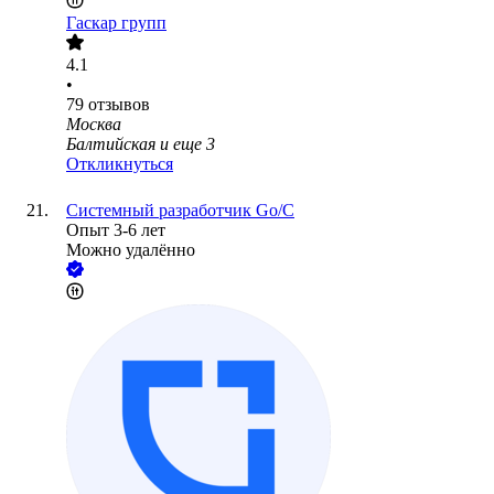
Гаскар групп
4.1
•
79
отзывов
Москва
Балтийская
и еще
3
Откликнуться
Системный разработчик Go/C
Опыт 3-6 лет
Можно удалённо