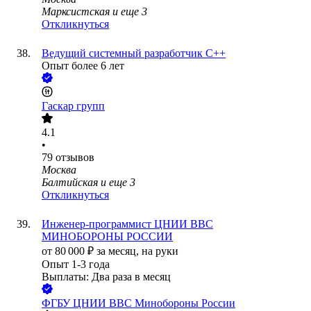
Марксистская
и еще
3
Откликнуться
Ведущий системный разработчик С++
Опыт более 6 лет
Гаскар групп
4.1
•
79
отзывов
Москва
Балтийская
и еще
3
Откликнуться
Инженер-программист ЦНИИ ВВС
МИНОБОРОНЫ РОССИИ
от
80 000
₽
за месяц,
на руки
Опыт 1-3 года
Выплаты: Два раза в месяц
ФГБУ ЦНИИ ВВС Минобороны России