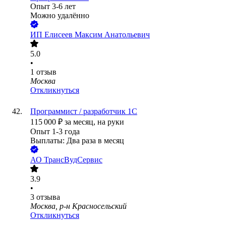
Опыт 3-6 лет
Можно удалённо
ИП
Елисеев Максим Анатольевич
5.0
•
1
отзыв
Москва
Откликнуться
Программист / разработчик 1С
115 000
₽
за месяц,
на руки
Опыт 1-3 года
Выплаты: Два раза в месяц
АО
ТрансВудСервис
3.9
•
3
отзыва
Москва, р-н Красносельский
Откликнуться