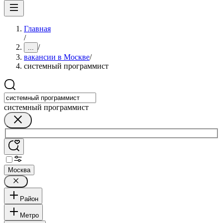
Главная
/
/
...
вакансии в Москве
/
системный программист
системный программист
Москва
Район
Метро