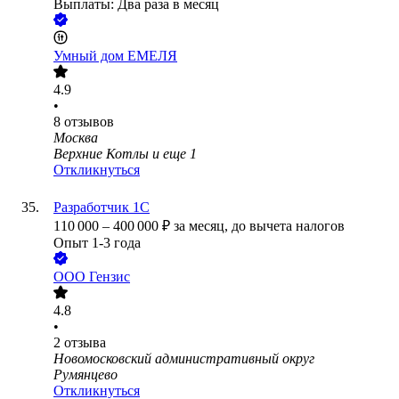
Выплаты: Два раза в месяц
Умный дом ЕМЕЛЯ
4.9
•
8
отзывов
Москва
Верхние Котлы
и еще
1
Откликнуться
Разработчик 1С
110 000
–
400 000
₽
за месяц,
до вычета налогов
Опыт 1-3 года
ООО
Гензис
4.8
•
2
отзыва
Новомосковский административный округ
Румянцево
Откликнуться