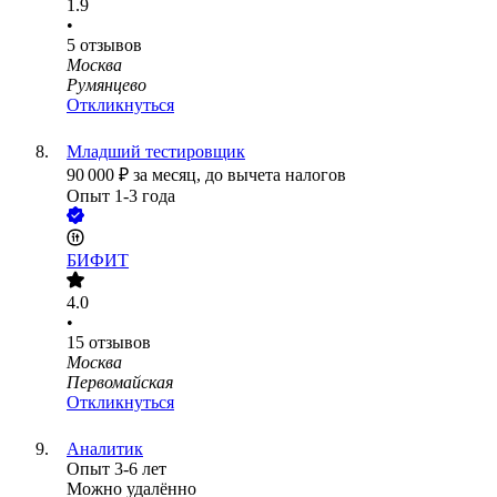
1.9
•
5
отзывов
Москва
Румянцево
Откликнуться
Младший тестировщик
90 000
₽
за месяц,
до вычета налогов
Опыт 1-3 года
БИФИТ
4.0
•
15
отзывов
Москва
Первомайская
Откликнуться
Аналитик
Опыт 3-6 лет
Можно удалённо