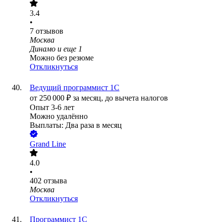
3.4
•
7
отзывов
Москва
Динамо
и еще
1
Можно без резюме
Откликнуться
Ведущий программист 1C
от
250 000
₽
за месяц,
до вычета налогов
Опыт 3-6 лет
Можно удалённо
Выплаты: Два раза в месяц
Grand Line
4.0
•
402
отзыва
Москва
Откликнуться
Программист 1С