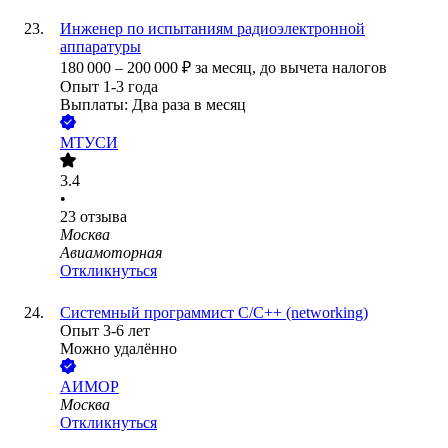
Инженер по испытаниям радиоэлектронной
аппаратуры
180 000
–
200 000
₽
за месяц,
до вычета налогов
Опыт 1-3 года
Выплаты: Два раза в месяц
МТУСИ
3.4
•
23
отзыва
Москва
Авиамоторная
Откликнуться
Системный программист C/C++ (networking)
Опыт 3-6 лет
Можно удалённо
АИМОР
Москва
Откликнуться