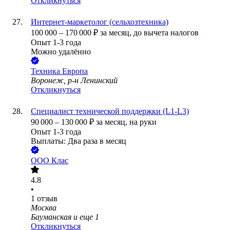
Откликнуться
Интернет-маркетолог (сельхозтехника)
100 000
–
170 000
₽
за месяц,
до вычета налогов
Опыт 1-3 года
Можно удалённо
Техника Европа
Воронеж, р-н Ленинский
Откликнуться
Специалист технической поддержки (L1-L3)
90 000
–
130 000
₽
за месяц,
на руки
Опыт 1-3 года
Выплаты: Два раза в месяц
ООО
Клас
4.8
•
1
отзыв
Москва
Бауманская
и еще
1
Откликнуться