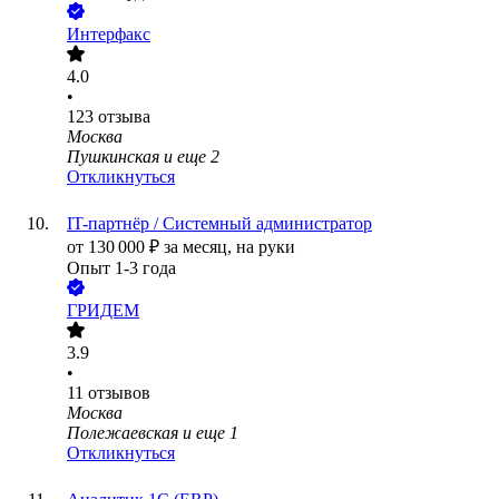
Интерфакс
4.0
•
123
отзыва
Москва
Пушкинская
и еще
2
Откликнуться
IT-партнёр / Системный администратор
от
130 000
₽
за месяц,
на руки
Опыт 1-3 года
ГРИДЕМ
3.9
•
11
отзывов
Москва
Полежаевская
и еще
1
Откликнуться