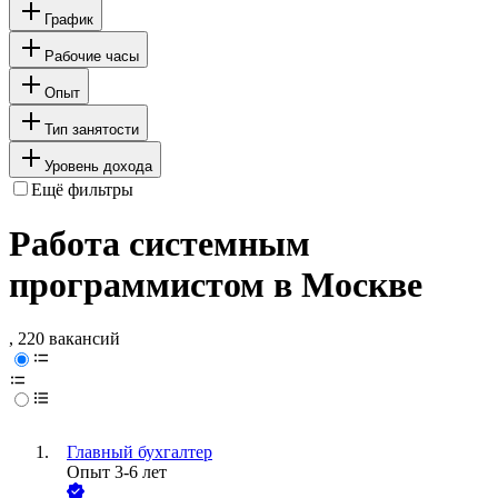
График
Рабочие часы
Опыт
Тип занятости
Уровень дохода
Ещё фильтры
Работа системным
программистом в Москве
, 220 вакансий
Главный бухгалтер
Опыт 3-6 лет