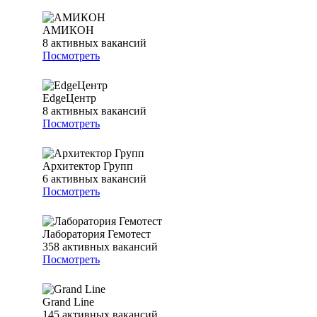
АМИКОН
8
активных вакансий
Посмотреть
EdgeЦентр
8
активных вакансий
Посмотреть
Архитектор Групп
6
активных вакансий
Посмотреть
Лаборатория Гемотест
358
активных вакансий
Посмотреть
Grand Line
145
активных вакансий