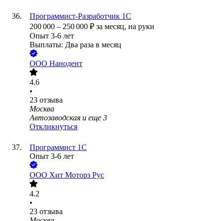
Программист-Разработчик 1С
200 000
–
250 000
₽
за месяц,
на руки
Опыт 3-6 лет
Выплаты: Два раза в месяц
ООО
Нанодент
4.6
•
23
отзыва
Москва
Автозаводская
и еще
3
Откликнуться
Программист 1С
Опыт 3-6 лет
ООО
Хит Моторз Рус
4.2
•
23
отзыва
Москва