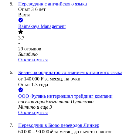
Переводчик с английского языка
Опыт 3-6 лет
Вахта
Baimskaya Management
3.7
•
29
отзывов
Билибино
Откликнуться
Бизнес-координатор со знанием китайского языка
от
140 000
₽
за месяц,
на руки
Опыт 1-3 года
ООО
Фулянь интернешнл трейдинг компани
посёлок городского типа Путилково
Митино
и еще
3
Откликнуться
Переводчик в Бюро переводов Линкер
60 000
–
90 000
₽
за месяц,
до вычета налогов