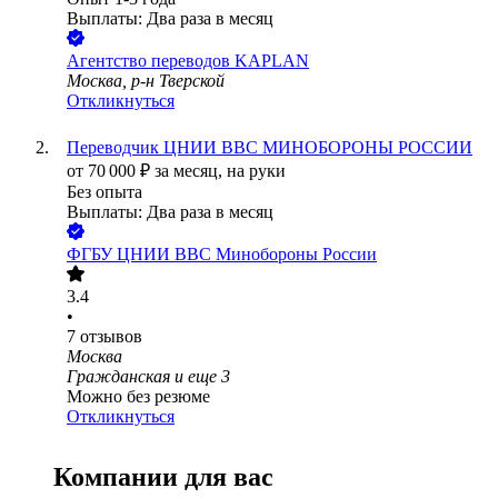
Выплаты: Два раза в месяц
Агентство переводов KAPLAN
Москва, р-н Тверской
Откликнуться
Переводчик ЦНИИ ВВС МИНОБОРОНЫ РОССИИ
от
70 000
₽
за месяц,
на руки
Без опыта
Выплаты: Два раза в месяц
ФГБУ ЦНИИ ВВС Минобороны России
3.4
•
7
отзывов
Москва
Гражданская
и еще
3
Можно без резюме
Откликнуться
Компании для вас