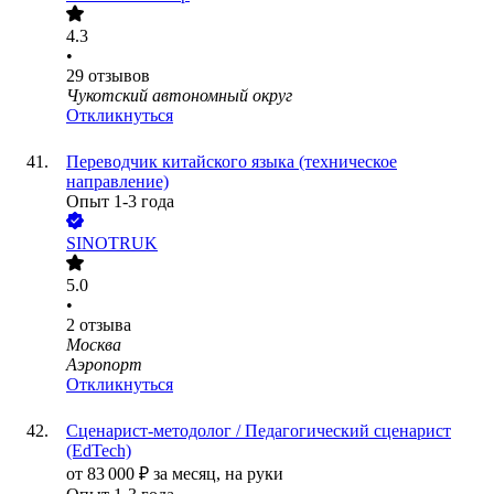
4.3
•
29
отзывов
Чукотский автономный округ
Откликнуться
Переводчик китайского языка (техническое
направление)
Опыт 1-3 года
SINOTRUK
5.0
•
2
отзыва
Москва
Аэропорт
Откликнуться
Сценарист-методолог / Педагогический сценарист
(EdTech)
от
83 000
₽
за месяц,
на руки