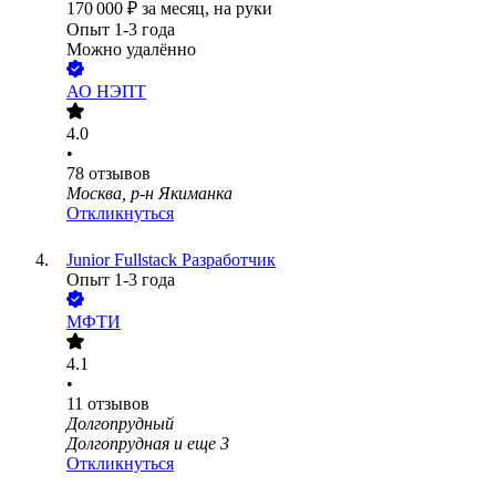
170 000
₽
за месяц,
на руки
Опыт 1-3 года
Можно удалённо
АО
НЭПТ
4.0
•
78
отзывов
Москва, р-н Якиманка
Откликнуться
Junior Fullstack Разработчик
Опыт 1-3 года
МФТИ
4.1
•
11
отзывов
Долгопрудный
Долгопрудная
и еще
3
Откликнуться