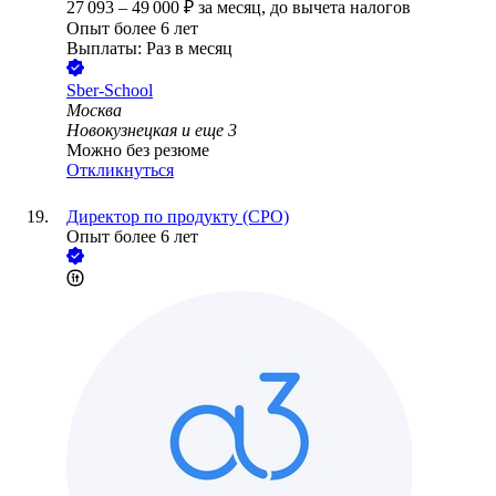
27 093
–
49 000
₽
за месяц,
до вычета налогов
Опыт более 6 лет
Выплаты: Раз в месяц
Sber-School
Москва
Новокузнецкая
и еще
3
Можно без резюме
Откликнуться
Директор по продукту (CPO)
Опыт более 6 лет