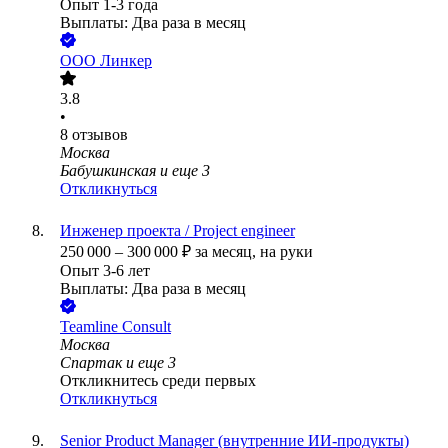
Опыт 1-3 года
Выплаты: Два раза в месяц
ООО
Линкер
3.8
•
8
отзывов
Москва
Бабушкинская
и еще
3
Откликнуться
Инженер проекта / Project engineer
250 000
–
300 000
₽
за месяц,
на руки
Опыт 3-6 лет
Выплаты: Два раза в месяц
Teamline Consult
Москва
Спартак
и еще
3
Откликнитесь среди первых
Откликнуться
Senior Product Manager (внутренние ИИ-продукты)