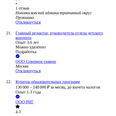
•
1
отзыв
Новомосковский административный округ
Прокшино
Откликнуться
Главный редактор, руководитель отдела детского
контента
Опыт 3-6 лет
Можно удалённо
Подработка
ООО
Северное сияние
Москва
Откликнуться
Куратор образовательных программ
130 000
–
140 000
₽
за месяц,
до вычета налогов
Опыт 1-3 года
ООО
РИГ
4.3