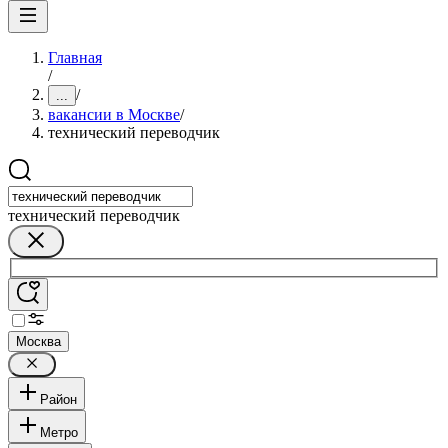
Главная
/
/
...
вакансии в Москве
/
технический переводчик
технический переводчик
Москва
Район
Метро