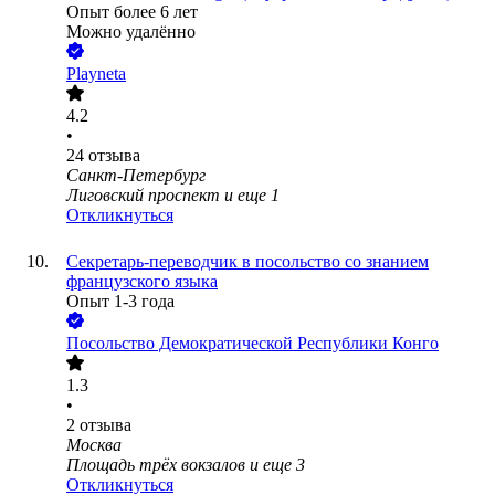
Опыт более 6 лет
Можно удалённо
Playneta
4.2
•
24
отзыва
Санкт-Петербург
Лиговский проспект
и еще
1
Откликнуться
Секретарь-переводчик в посольство со знанием
французского языка
Опыт 1-3 года
Посольство Демократической Республики Конго
1.3
•
2
отзыва
Москва
Площадь трёх вокзалов
и еще
3
Откликнуться