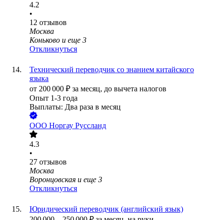
4.2
•
12
отзывов
Москва
Коньково
и еще
3
Откликнуться
Технический переводчик со знанием китайского
языка
от
200 000
₽
за месяц,
до вычета налогов
Опыт 1-3 года
Выплаты: Два раза в месяц
ООО
Норгау Руссланд
4.3
•
27
отзывов
Москва
Воронцовская
и еще
3
Откликнуться
Юридический переводчик (английский язык)
200 000
–
250 000
₽
за месяц,
на руки