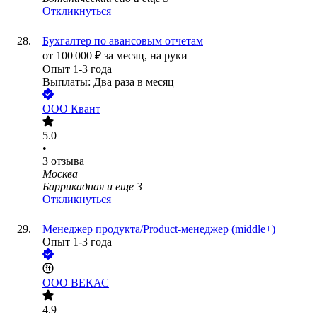
Откликнуться
Бухгалтер по авансовым отчетам
от
100 000
₽
за месяц,
на руки
Опыт 1-3 года
Выплаты: Два раза в месяц
ООО
Квант
5.0
•
3
отзыва
Москва
Баррикадная
и еще
3
Откликнуться
Менеджер продукта/Product-менеджер (middle+)
Опыт 1-3 года
ООО
ВЕКАС
4.9