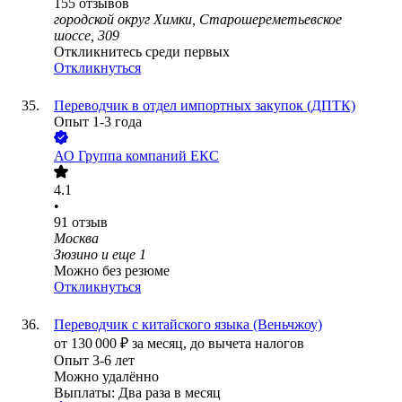
155
отзывов
городской округ Химки, Старошереметьевское
шоссе, 309
Откликнитесь среди первых
Откликнуться
Переводчик в отдел импортных закупок (ДПТК)
Опыт 1-3 года
АО
Группа компаний ЕКС
4.1
•
91
отзыв
Москва
Зюзино
и еще
1
Можно без резюме
Откликнуться
Переводчик с китайского языка (Веньчжоу)
от
130 000
₽
за месяц,
до вычета налогов
Опыт 3-6 лет
Можно удалённо
Выплаты: Два раза в месяц