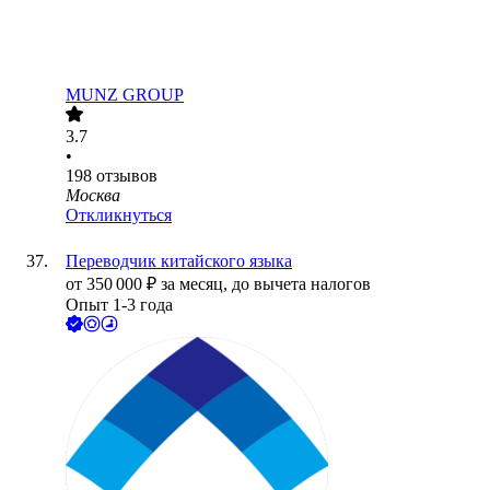
MUNZ GROUP
3.7
•
198
отзывов
Москва
Откликнуться
Переводчик китайского языка
от
350 000
₽
за месяц,
до вычета налогов
Опыт 1-3 года