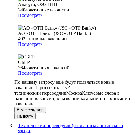
Алабуга, ОЭЗ ППТ
2404
активные вакансии
Посмотреть
АО «ОТП Банк» (JSC «OTP Bank»)
402
активные вакансии
Посмотреть
СБЕР
3648
активных вакансий
Посмотреть
По вашему запросу ещё будут появляться новые
вакансии. Присылать вам?
технический переводчик
Москва
Ключевые слова в
названии вакансии, в названии компании и в описании
вакансии
В мессенджер
На почту
Технический переводчик (со знанием английского
языка)