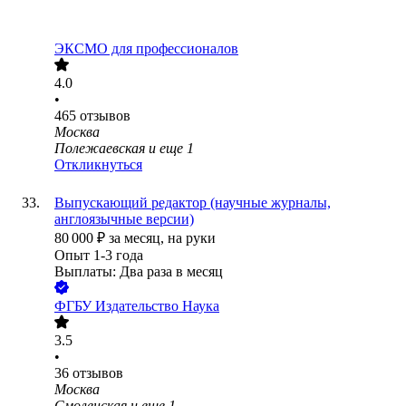
ЭКСМО для профессионалов
4.0
•
465
отзывов
Москва
Полежаевская
и еще
1
Откликнуться
Выпускающий редактор (научные журналы,
англоязычные версии)
80 000
₽
за месяц,
на руки
Опыт 1-3 года
Выплаты: Два раза в месяц
ФГБУ Издательство Наука
3.5
•
36
отзывов
Москва
Смоленская
и еще
1