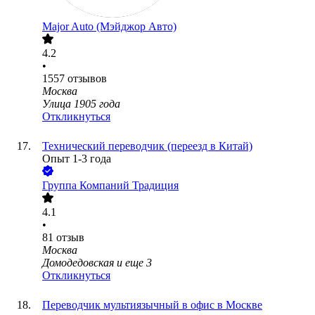
Major Auto (Мэйджор Авто)
4.2
•
1557
отзывов
Москва
Улица 1905 года
Откликнуться
Технический переводчик (переезд в Китай)
Опыт 1-3 года
Группа Компаний Традиция
4.1
•
81
отзыв
Москва
Домодедовская
и еще
3
Откликнуться
Переводчик мультиязычный в офис в Москве