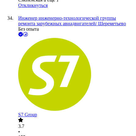
Откликнуться
Инженер инженерно-технологической группы
ремонта зарубежных авиадвигателей/ Шереметьево
Без опыта
S7 Group
3.7
•