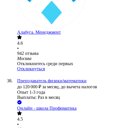
Алабуга. Менеджмент
4.6
•
942
отзыва
Москва
Откликнитесь среди первых
Откликнуться
Преподаватель физики/математики
до
120 000
₽
за месяц,
до вычета налогов
Опыт 1-3 года
Выплаты: Раз в месяц
Онлайн - школа Профиматика
4.5
•