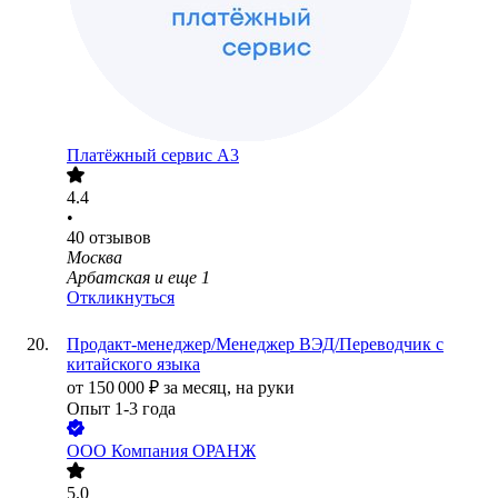
Платёжный сервис А3
4.4
•
40
отзывов
Москва
Арбатская
и еще
1
Откликнуться
Продакт-менеджер/Менеджер ВЭД/Переводчик с
китайского языка
от
150 000
₽
за месяц,
на руки
Опыт 1-3 года
ООО
Компания ОРАНЖ
5.0