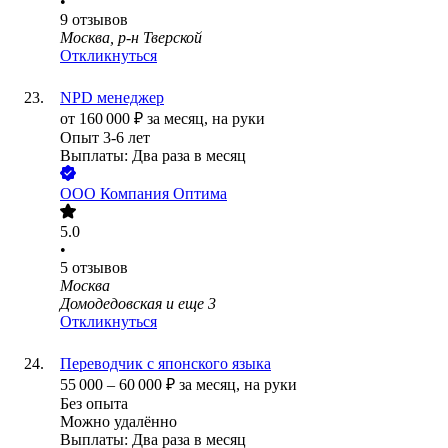
•
9
отзывов
Москва, р-н Тверской
Откликнуться
NPD менеджер
от
160 000
₽
за месяц,
на руки
Опыт 3-6 лет
Выплаты: Два раза в месяц
ООО
Компания Оптима
5.0
•
5
отзывов
Москва
Домодедовская
и еще
3
Откликнуться
Переводчик с японского языка
55 000
–
60 000
₽
за месяц,
на руки
Без опыта
Можно удалённо
Выплаты: Два раза в месяц