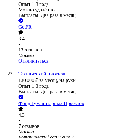
Опыт 1-3 года
Можно удалённо
Выплаты: Два раза в месяц
GetPR
3.4
•
13
отзывов
Москва
Откликнуться
Технический писатель
130 000
₽
за месяц,
на руки
Опыт 1-3 года
Выплаты: Два раза в месяц
Фонд Гуманитарных Проектов
4.3
•
7
отзывов
Москва
Ботанический сад
и еще
3