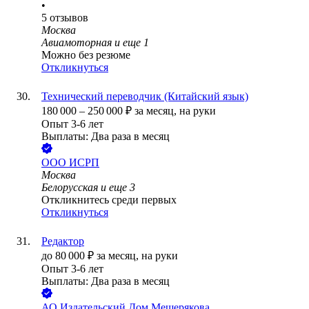
•
5
отзывов
Москва
Авиамоторная
и еще
1
Можно без резюме
Откликнуться
Технический переводчик (Китайский язык)
180 000
–
250 000
₽
за месяц,
на руки
Опыт 3-6 лет
Выплаты: Два раза в месяц
ООО
ИСРП
Москва
Белорусская
и еще
3
Откликнитесь среди первых
Откликнуться
Редактор
до
80 000
₽
за месяц,
на руки
Опыт 3-6 лет
Выплаты: Два раза в месяц
АО
Издательский Дом Мещерякова