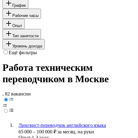
График
Рабочие часы
Опыт
Тип занятости
Уровень дохода
Ещё фильтры
Работа техническим
переводчиком в Москве
, 82 вакансии
Лингвист-переводчик английского языка
65 000
–
100 000
₽
за месяц,
на руки
Опыт 1-3 года