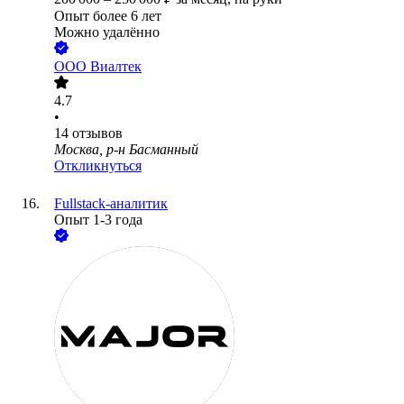
Опыт более 6 лет
Можно удалённо
ООО
Виалтек
4.7
•
14
отзывов
Москва, р-н Басманный
Откликнуться
Fullstack-аналитик
Опыт 1-3 года