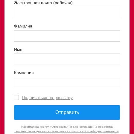
Электронная почта (рабочая)
Фамилия
Имя
Компания
Подписаться на рассылку
Отправить
Нажимая на кнопку «Отправить», я даю
согласие на обработку
персональных данных и соглашаюсь с политикой конфиденциальности
.