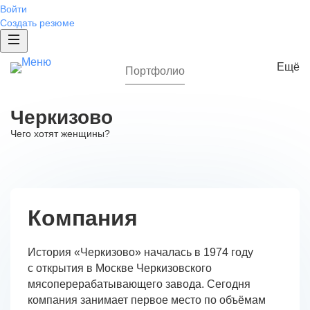
Войти
Создать резюме
Ещё
Портфолио
Бренд работодателя
Черкизово
Разработка EVP
Чего хотят женщины?
Исследование бренда
Спецпроекты
Жизнь в компании
ИТ-проект
Компания
Брендированная страница компании
Брендированная вакансия
История «Черкизово» началась в 1974 году
Брендированные сниппеты
с открытия в Москве Черкизовского
мясоперерабатывающего завода. Сегодня
Отзывы от сотрудников
компания занимает первое место по объёмам
Рейтинг работодателей России