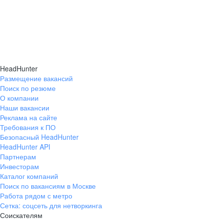
Исследуем ваш бренд работодателя​
Подробнее про исследования
HR‑бренда
HeadHunter
Размещение вакансий
Поиск по резюме
О компании
Наши вакансии
Реклама на сайте
Требования к ПО
Безопасный HeadHunter
HeadHunter API
Партнерам
Инвесторам
Каталог компаний
Поиск по вакансиям в Москве
Работа рядом с метро
Сетка: соцсеть для нетворкинга
Соискателям