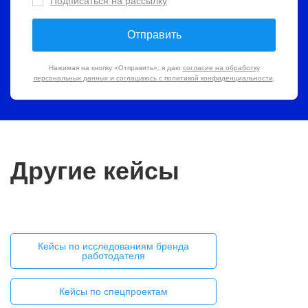
Подписаться на рассылку
Отправить
Нажимая на кнопку «Отправить», я даю
согласие на обработку
персональных данных и соглашаюсь с политикой конфиденциальности
.
Другие кейсы
Движение за границы изведанного
Кейсы по исследованиям бренда
работодателя
Кейсы по спецпроектам