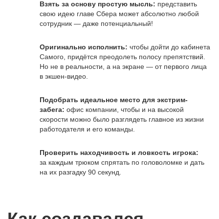
Взять за основу простую мысль:
представить
свою идею главе Сбера может абсолютно любой
сотрудник — даже потенциальный!
Оригинально исполнить:
чтобы дойти до кабинета
Самого, придётся преодолеть полосу препятствий.
Но не в реальности, а на экране — от первого лица
в экшен-видео.
Подобрать идеальное место для экстрим-
забега:
офис компании, чтобы и на высокой
скорости можно было разглядеть главное из жизни
работодателя и его команды.
Проверить находчивость и ловкость игрока:
за каждым трюком спрятать по головоломке и дать
на их разгадку 90 секунд.
Как создавался