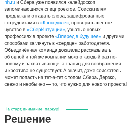
hh.ru
и Сбера уже появился калейдоскоп
запоминающихся спецпроектов. Соискателям
предлагали отгадать слова, зашифрованные
сотрудниками в
«Крокодиле»
, проверить шестое
чувство в
«СберИнтуиции»
, узнать о новых
профессиях в проекте
«Вперёд в будущее»
и другими
способами заглянуть в «сердце» работодателя.
Объединённая команда доказала: рассказывать
об одной и той же компании можно каждый раз по-
новому и захватывающе, а границ для воображения
и креатива не существует. А значит, даже соискатель
может попасть на тет-а-тет с топом Сбера. Дерзко,
свежо и необычно — то, что нужно для нового проекта!
На старт, внимание, паркур!
Решение