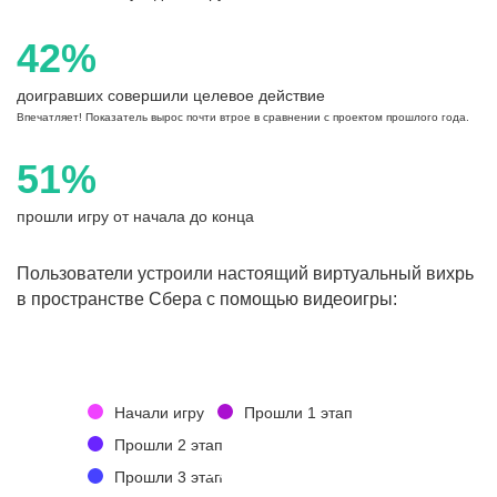
42%
доигравших совершили целевое действие
Впечатляет! Показатель вырос почти втрое в сравнении с проектом прошлого года.
51%
прошли игру от начала до конца
Пользователи устроили настоящий виртуальный вихрь
в пространстве Сбера с помощью видеоигры:
12 485
Начали игру
Прошли 1 этап
10 775 (86%)
Прошли 2 этап
8 977 (83%)
Прошли 3 этап