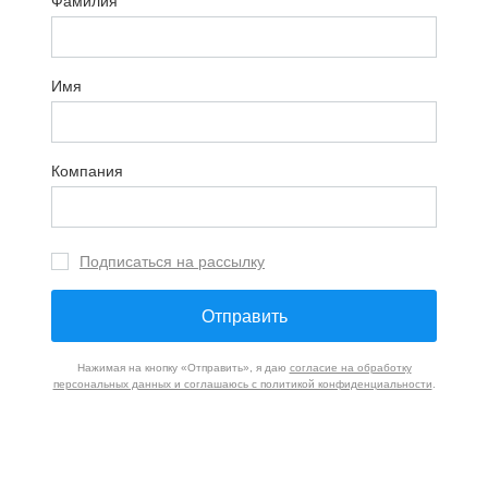
Фамилия
Имя
Компания
Подписаться на рассылку
Отправить
Нажимая на кнопку «Отправить», я даю
согласие на обработку
персональных данных и соглашаюсь с политикой конфиденциальности
.