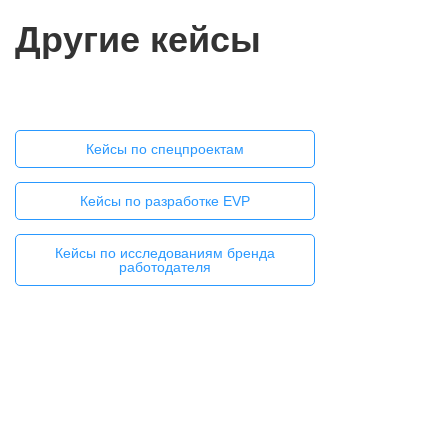
Другие кейсы
Альфа. Сердца. Технологии.
Кейсы по спецпроектам
Кейсы по разработке EVP
Кейсы по исследованиям бренда
работодателя
Создаем по-настоящему
креативные спецпроекты