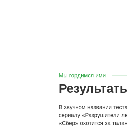
Мы гордимся ими
Результат
В звучном названии тест
сериалу «Разрушители ле
«Сбер» охотится за тала