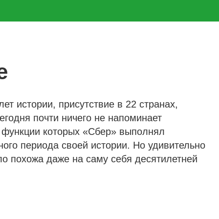
е
ет истории, присутствие в 22 странах,
егодня почти ничего не напоминает
, функции которых «Сбер» выполнял
ного периода своей истории. Но удивительно
ло похожа даже на саму себя десятилетней