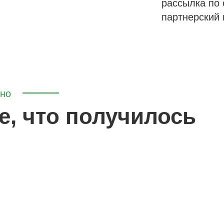
рассылка по 
партнерский 
ьно
е, что получилось