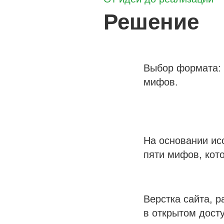
Решение
Выбор формата: 
мифов.
На основании ис
пяти мифов, кот
Верстка сайта, 
в открытом досту