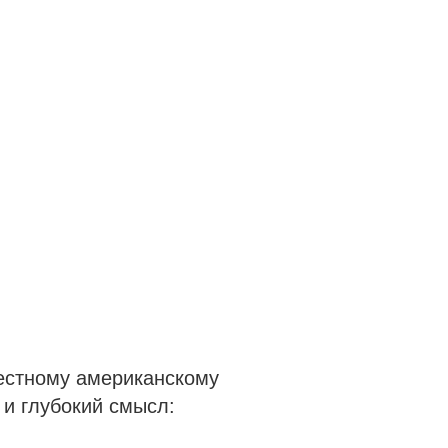
вестному американскому
 и глубокий смысл: