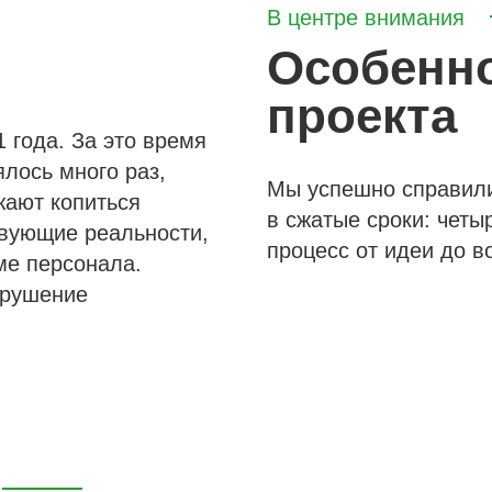
В центре внимания
Особенн
проекта
 года. За это время
лось много раз,
Мы успешно справили
жают копиться
в сжатые сроки: четы
твующие реальности,
процесс от идеи до в
ме персонала.
зрушение