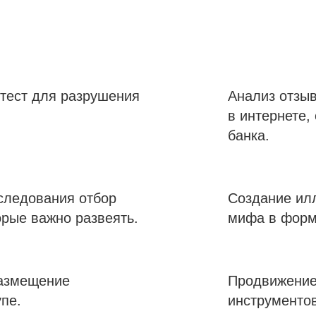
тест для разрушения
Анализ отзыв
в интернете,
банка.
следования отбор
Создание ил
орые важно развеять.
мифа в форм
размещение
Продвижение
пе.
инструментов 