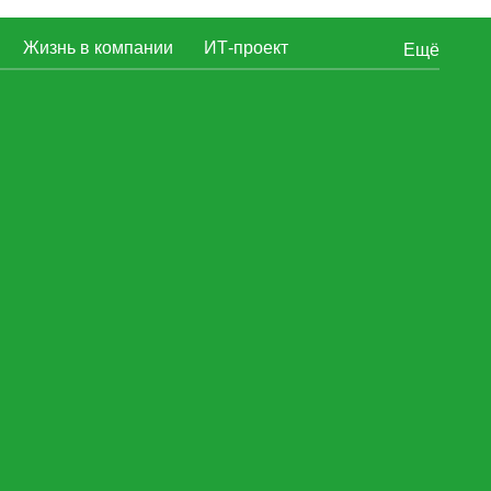
Жизнь в компании
ИТ-проект
Ещё
еты
Отзывы от сотрудников