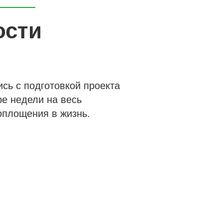
ости
сь с подготовкой проекта
ре недели на весь
оплощения в жизнь.