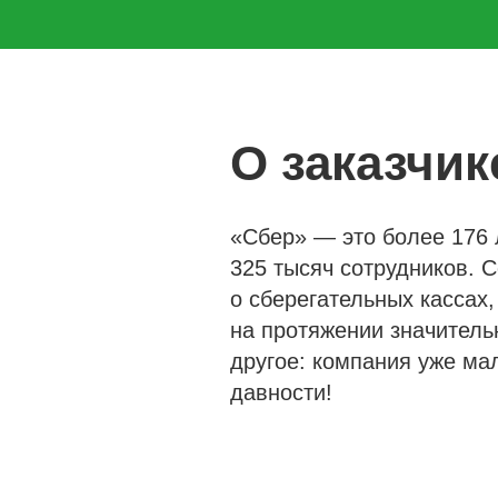
О заказчик
«Сбер» — это более 176 л
325 тысяч сотрудников. С
о сберегательных кассах
на протяжении значитель
другое: компания уже ма
давности!