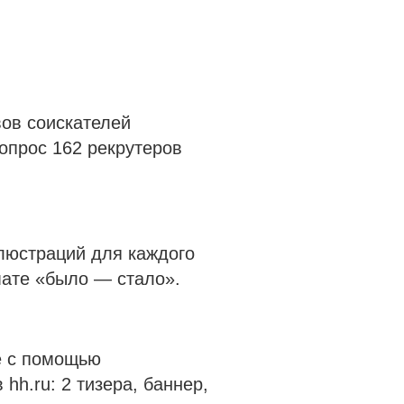
ов соискателей
 опрос 162 рекрутеров
люстраций для каждого
ате «было — стало».
 с помощью
hh.ru: 2 тизера, баннер,